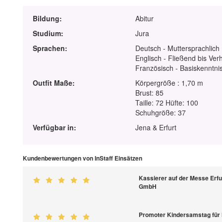
Bildung:
Abitur
Studium:
Jura
Sprachen:
Deutsch - Muttersprachlich
Englisch - Fließend bis Ver
Französisch - Basiskenntnis
Outfit Maße:
Körpergröße : 1,70 m
Brust: 85
Taille: 72 Hüfte: 100
Schuhgröße: 37
Verfügbar in:
Jena & Erfurt
Kundenbewertungen von InStaff Einsätzen
Kassierer auf der Messe Erfur
GmbH
Promoter Kindersamstag für