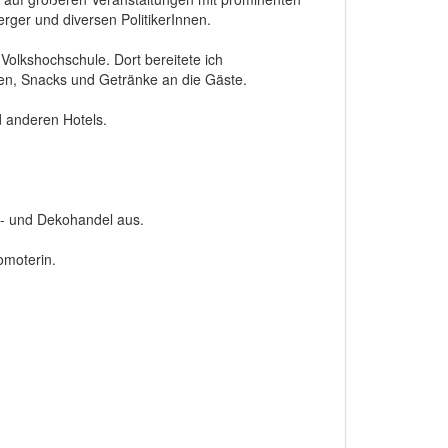
ger und diversen PolitikerInnen.
 Volkshochschule. Dort bereitete ich
en, Snacks und Getränke an die Gäste.
d anderen Hotels.
en- und Dekohandel aus.
omoterin.