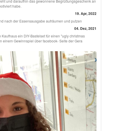
dreht und daraufhin das gewonnene Begrüßungsgeschenk an
tiviert habe.
19. Apr, 2022
und nach der Essensausgabe aufräumen und putzen
04. Dez, 2021
 Kaufhaus ein DIY-Bastelset für einen "ugly christmas
an einem Gewinnspiel über facebook- Seite der Gera