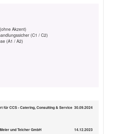
 (ohne Akzent)
handlungssicher (C1 / C2)
se (A1 / A2)
t für CCS - Catering, Consulting & Service
30.09.2024
 Meier und Teicher GmbH
14.12.2023