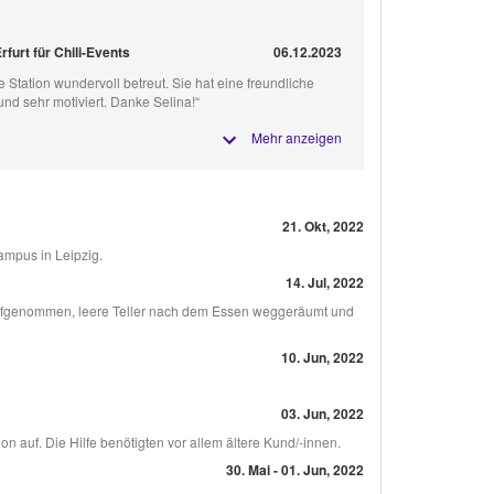
furt für Chili-Events
06.12.2023
re Station wundervoll betreut. Sie hat eine freundliche
und sehr motiviert. Danke Selina!“
Mehr anzeigen
21. Okt, 2022
mpus in Leipzig.
14. Jul, 2022
 aufgenommen, leere Teller nach dem Essen weggeräumt und
10. Jun, 2022
03. Jun, 2022
on auf. Die Hilfe benötigten vor allem ältere Kund/-innen.
30. Mai - 01. Jun, 2022