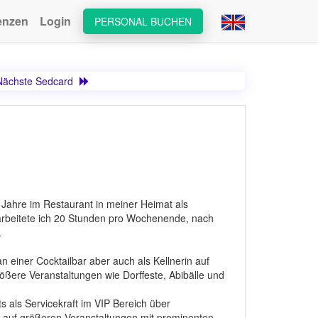
enzen
Login
PERSONAL BUCHEN
Nächste Sedcard
Jahre im Restaurant in meiner Heimat als
arbeitete ich 20 Stunden pro Wochenende, nach
.
n einer Cocktailbar aber auch als Kellnerin auf
ßere Veranstaltungen wie Dorffeste, Abibälle und
 als Servicekraft im VIP Bereich über
er auf größeren Veranstaltungen mit prominenten