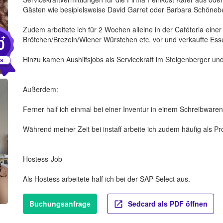
Gästen wie besipielsweise David Garret oder Barbara Schöneber
Zudem arbeitete ich für 2 Wochen alleine in der Caféteria einer
+
0
Brötchen/Brezeln/Wiener Würstchen etc. vor und verkaufte Ess
Hinzu kamen Aushilfsjobs als Servicekraft im Steigenberger un
Außerdem:
Ferner half ich einmal bei einer Inventur in einem Schreibwar
Während meiner Zeit bei instaff arbeite ich zudem häufig als Pr
Hostess-Job
Als Hostess arbeitete half ich bei der SAP-Select aus.
Buchungsanfrage
Sedcard als PDF öffnen