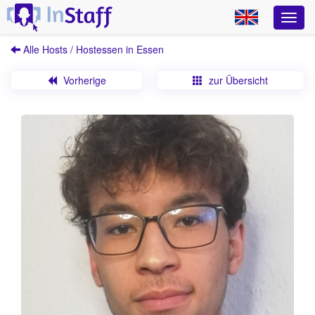
Alle Hosts / Hostessen in Essen
Vorherige
zur Übersicht