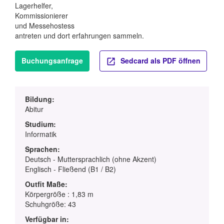
Lagerhelfer,
Kommissionierer
und Messehostess
antreten und dort erfahrungen sammeln.
Buchungsanfrage
Sedcard als PDF öffnen
Bildung:
Abitur
Studium:
Informatik
Sprachen:
Deutsch - Muttersprachlich (ohne Akzent)
Englisch - Fließend (B1 / B2)
Outfit Maße:
Körpergröße : 1,83 m
Schuhgröße: 43
Verfügbar in: