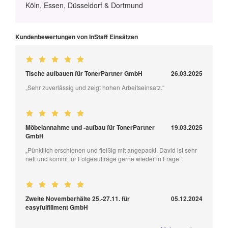
Köln, Essen, Düsseldorf & Dortmund
Kundenbewertungen von InStaff Einsätzen
Tische aufbauen für TonerPartner GmbH
26.03.2025
„Sehr zuverlässig und zeigt hohen Arbeitseinsatz.“
Möbelannahme und -aufbau für TonerPartner
19.03.2025
GmbH
„Pünktlich erschienen und fleißig mit angepackt. David ist sehr
nett und kommt für Folgeaufträge gerne wieder in Frage.“
Zweite Novemberhälte 25.-27.11. für
05.12.2024
easyfulfillment GmbH