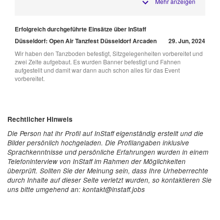
Mehr anzeigen
Erfolgreich durchgeführte Einsätze über InStaff
Düsseldorf: Open Air Tanzfest Düsseldorf Arcaden
29. Jun, 2024
Wir haben den Tanzboden befestigt, Sitzgelegenheiten vorbereitet und
zwei Zelte aufgebaut. Es wurden Banner befestigt und Fahnen
aufgestellt und damit war dann auch schon alles für das Event
vorbereitet.
Rechtlicher Hinweis
Die Person hat ihr Profil auf InStaff eigenständig erstellt und die
Bilder persönlich hochgeladen. Die Profilangaben inklusive
Sprachkenntnisse und persönliche Erfahrungen wurden in einem
Telefoninterview von InStaff im Rahmen der Möglichkeiten
überprüft. Sollten Sie der Meinung sein, dass Ihre Urheberrechte
durch Inhalte auf dieser Seite verletzt wurden, so kontaktieren Sie
uns bitte umgehend an: kontakt@instaff.jobs