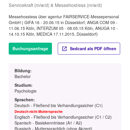
Servicekraft (m/w/d) & Messehost/ess (m/w/d)
Messehosstess über agentur FAIRSERVICE-Messepersonal
GmbH ( GIFA 16 - 20.06.15 in Düsseldorf, ANGA COM 09 -
11.06.15 Köln, INTERZUM 05 - 08.05.15 Köln, ANUGA 10 -
14.10.15 Köln, MEDICA 17.11.2015, Düsseldorf)
Buchungsanfrage
Sedcard als PDF öffnen
Bildung:
Bachelor
Studium:
Psychologie
Sprachen:
Deutsch - Fließend bis Verhandlungssicher (C1)
Deutsch nicht Muttersprache
Englisch - Fließend bis Verhandlungssicher (C1 / C2)
Spanisch - Basiskenntnisse (A1 / A2)
Russisch - Muttersprachlich (ohne Akzent)