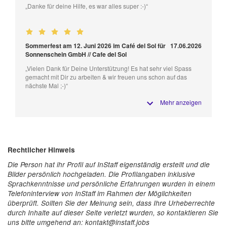
„Danke für deine Hilfe, es war alles super :-)“
Sommerfest am 12. Juni 2026 im Café del Sol für
17.06.2026
Sonnenschein GmbH // Cafe del Sol
„Vielen Dank für Deine Unterstützung! Es hat sehr viel Spass
gemacht mit Dir zu arbeiten & wir freuen uns schon auf das
nächste Mal ;-)“
Mehr anzeigen
Rechtlicher Hinweis
Die Person hat ihr Profil auf InStaff eigenständig erstellt und die
Bilder persönlich hochgeladen. Die Profilangaben inklusive
Sprachkenntnisse und persönliche Erfahrungen wurden in einem
Telefoninterview von InStaff im Rahmen der Möglichkeiten
überprüft. Sollten Sie der Meinung sein, dass Ihre Urheberrechte
durch Inhalte auf dieser Seite verletzt wurden, so kontaktieren Sie
uns bitte umgehend an: kontakt@instaff.jobs