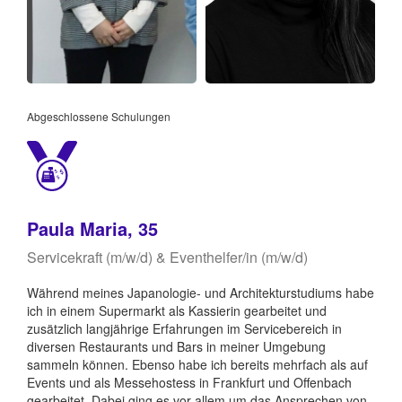
Abgeschlossene Schulungen
Paula Maria, 35
Servicekraft (m/w/d) & Eventhelfer/in (m/w/d)
Während meines Japanologie- und Architekturstudiums habe
ich in einem Supermarkt als Kassierin gearbeitet und
zusätzlich langjährige Erfahrungen im Servicebereich in
diversen Restaurants und Bars in meiner Umgebung
sammeln können. Ebenso habe ich bereits mehrfach als auf
Events und als Messehostess in Frankfurt und Offenbach
gearbeitet. Dabei ging es vor allem um das Ansprechen von