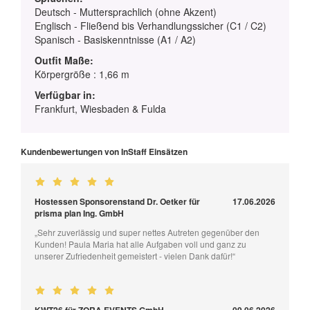
Deutsch - Muttersprachlich (ohne Akzent)
Englisch - Fließend bis Verhandlungssicher (C1 / C2)
Spanisch - Basiskenntnisse (A1 / A2)
Outfit Maße:
Körpergröße : 1,66 m
Verfügbar in:
Frankfurt, Wiesbaden & Fulda
Kundenbewertungen von InStaff Einsätzen
Hostessen Sponsorenstand Dr. Oetker für
17.06.2026
prisma plan Ing. GmbH
„Sehr zuverlässig und super nettes Autreten gegenüber den
Kunden! Paula Maria hat alle Aufgaben voll und ganz zu
unserer Zufriedenheit gemeistert - vielen Dank dafür!“
KWT26 für ZORA EVENTS GmbH
09.06.2026