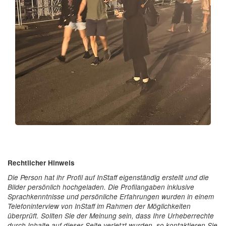
Rechtlicher Hinweis
Die Person hat ihr Profil auf InStaff eigenständig erstellt und die
Bilder persönlich hochgeladen. Die Profilangaben inklusive
Sprachkenntnisse und persönliche Erfahrungen wurden in einem
Telefoninterview von InStaff im Rahmen der Möglichkeiten
überprüft. Sollten Sie der Meinung sein, dass Ihre Urheberrechte
durch Inhalte auf dieser Seite verletzt wurden, so kontaktieren Sie