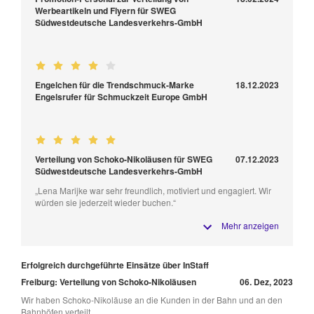
Werbeartikeln und Flyern für SWEG
Südwestdeutsche Landesverkehrs-GmbH
Engelchen für die Trendschmuck-Marke
18.12.2023
Engelsrufer für Schmuckzeit Europe GmbH
Verteilung von Schoko-Nikoläusen für SWEG
07.12.2023
Südwestdeutsche Landesverkehrs-GmbH
„Lena Marijke war sehr freundlich, motiviert und engagiert. Wir
würden sie jederzeit wieder buchen.“
Mehr anzeigen
Erfolgreich durchgeführte Einsätze über InStaff
Freiburg: Verteilung von Schoko-Nikoläusen
06. Dez, 2023
Wir haben Schoko-Nikoläuse an die Kunden in der Bahn und an den
Bahnhöfen verteilt.