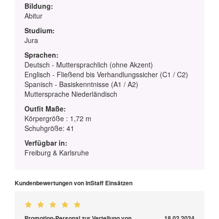
Bildung:
Abitur
Studium:
Jura
Sprachen:
Deutsch - Muttersprachlich (ohne Akzent)
Englisch - Fließend bis Verhandlungssicher (C1 / C2)
Spanisch - Basiskenntnisse (A1 / A2)
Muttersprache Niederländisch
Outfit Maße:
Körpergröße : 1,72 m
Schuhgröße: 41
Verfügbar in:
Freiburg & Karlsruhe
Kundenbewertungen von InStaff Einsätzen
Promotion-Personal zur Verteilung von
18.02.2024