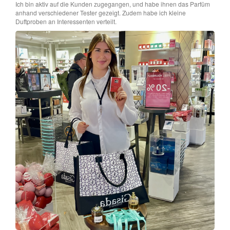
Ich bin aktiv auf die Kunden zugegangen, und habe ihnen das Parfüm
anhand verschiedener Tester gezeigt. Zudem habe ich kleine
Duftproben an Interessenten verteilt.