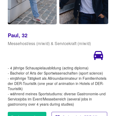
Paul, 32
Messehost/ess (m/w/d) & Servicekraft (m/w/d)
- 4 jährige Schauspielausbildung (acting diploma)
- Bachelor of Arts der Sportwissenschaften (sport science)
- einjährige Tätigkeit als Allroundanimateur in Familienhotels
der DER-Touristik (one year of animation in Hotels of DER-
Touristik)
- während meines Sportstudiums: diverse Gastronomie-und
Servicejobs im Event/Messebereich (several jobs in
gastronomy over 4 years during studies)