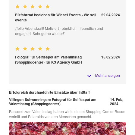
Eísfahrrad bedienen für Wiesel Events - We sell
22.04.2024
events
„Tolle Arbeitskraft! Motiviert - pünktlich - freundlich und
engagiert. Sehr gerne wieder!“
Fotograf für Selfiespot am Valentinstag
15.02.2024
(Shoppingcenter) für K3 Agency GmbH
Mehr anzeigen
Erfolgreich durchgeführte Einsätze über InStaff
Villingen-Schwenningen: Fotograf für Selfiespot am
14. Feb,
Valentinstag (Shoppingcenter)
2024
Passend zum Valentinstag haben wir in einem Shopping Center Rosen
verteilt und Polaroids von den Menschen gemacht.