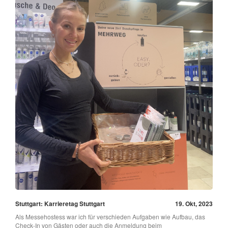
Stuttgart: Karrieretag Stuttgart
19. Okt, 2023
Als Messehostess war ich für verschieden Aufgaben wie Aufbau, das
Check-In von Gästen oder auch die Anmeldung beim