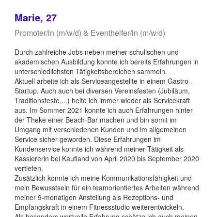
Marie, 27
Promoter/in (m/w/d) & Eventhelfer/in (m/w/d)
Durch zahlreiche Jobs neben meiner schulischen und
akademischen Ausbildung konnte ich bereits Erfahrungen in
unterschiedlichsten Tätigkeitsbereichen sammeln.
Aktuell arbeite ich als Serviceangestellte in einem Gastro-
Startup. Auch auch bei diversen Vereinsfesten (Jubiläum,
Traditionsfeste,...) helfe ich immer wieder als Servicekraft
aus. Im Sommer 2021 konnte ich auch Erfahrungen hinter
der Theke einer Beach-Bar machen und bin somit im
Umgang mit verschiedenen Kunden und im allgemeinen
Service sicher geworden. Diese Erfahrungen im
Kundenservice konnte ich während meiner Tätigkeit als
Kassiererin bei Kaufland von April 2020 bis September 2020
vertiefen.
Zusätzlich konnte ich meine Kommunikationsfähigkeit und
mein Bewusstsein für ein teamorientiertes Arbeiten während
meiner 9-monatigen Anstellung als Rezeptions- und
Empfangskraft in einem Fitnessstudio weiterentwickeln.
Als besonders wertvolle Erfahrung schätze ich auch meinen