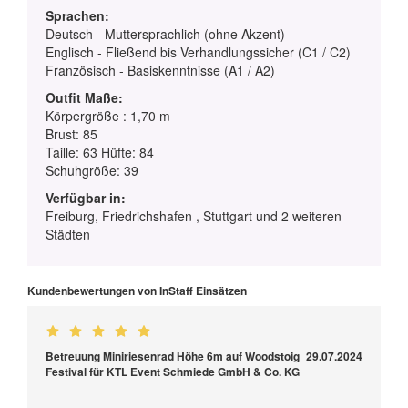
Sprachen:
Deutsch - Muttersprachlich (ohne Akzent)
Englisch - Fließend bis Verhandlungssicher (C1 / C2)
Französisch - Basiskenntnisse (A1 / A2)
Outfit Maße:
Körpergröße : 1,70 m
Brust: 85
Taille: 63 Hüfte: 84
Schuhgröße: 39
Verfügbar in:
Freiburg, Friedrichshafen , Stuttgart und 2 weiteren
Städten
Kundenbewertungen von InStaff Einsätzen
Betreuung Miniriesenrad Höhe 6m auf Woodstoig
29.07.2024
Festival für KTL Event Schmiede GmbH & Co. KG