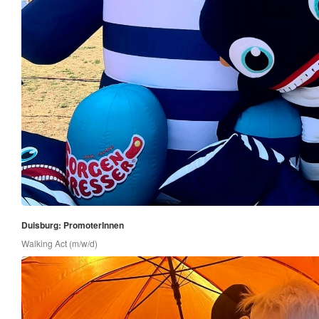
Duisburg: PromoterInnen
Walking Act (m/w/d)