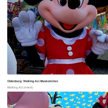
Oldenburg: Walking Act Maskottchen
Walking Act (m/w/d)