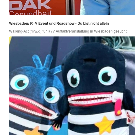
Wiesbaden: R+V Event und Roadshow - Du bist nicht allein
Walking-Act (m/w/d) für R+V Auftaktveranstaltung in Wiesbaden gesucht!