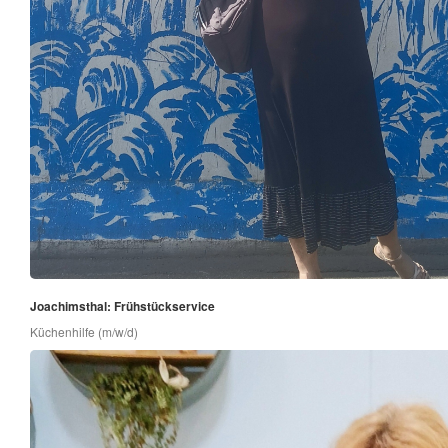
Joachimsthal: Frühstückservice
Küchenhilfe (m/w/d)