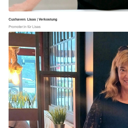
Cuxhaven: Lisas | Verkostung
Promoter:in für Lisas