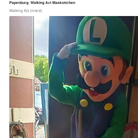
Papenburg: Walking Act Maskottchen
Walking Act (m/w/d)