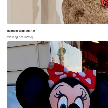
Itzehoe: Walking Act
Walking Act (m/w/d)