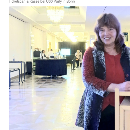
Ticketscan & Kasse bei Ü60 Party in Bonn