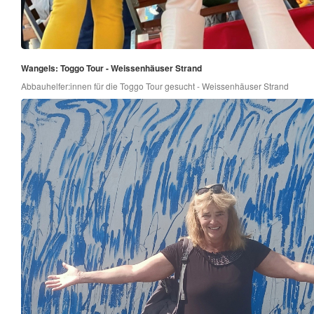
Wangels: Toggo Tour - Weissenhäuser Strand
Abbauhelfer:innen für die Toggo Tour gesucht - Weissenhäuser Strand