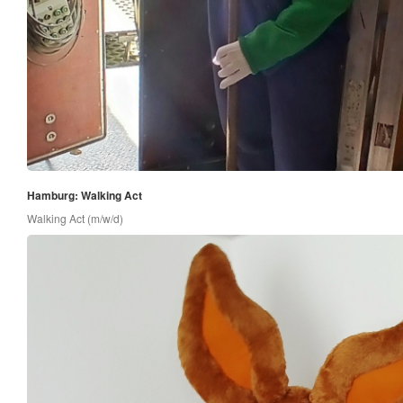
Hamburg: Walking Act
Walking Act (m/w/d)