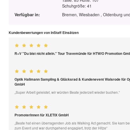
Taille: 85 Hüfte: 107
Schuhgröße: 41
Verfügbar in:
Bremen, Wiesbaden , Oldenburg und
Kundenbewertungen von InStaff Einsätzen
R+V "Du bist nicht allein." Tour Travemünde für HTW/O Promotion Gm
Optik Hallmann Sampling & Glücksrad & Kundenevent Walsrode für O
GmbH
„Super Arbeit geleistet, wir würden Beate jederzeit wieder buchen.“
PromoterInnen für XLETIX GmbH
„Beate hat einen überragenden Job als Walking Act gemacht. Sie kam bere
zum Event und war durchgehend engagiert, trotz der Hitze“