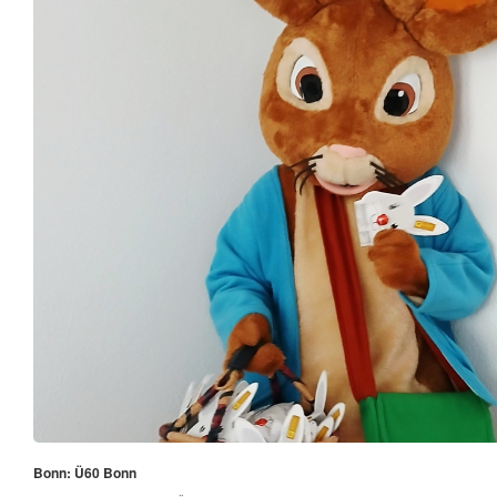
Bonn: Ü60 Bonn