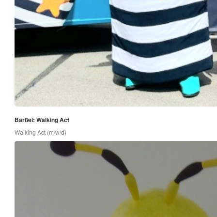
Barßel: Walking Act
Walking Act (m/w/d)