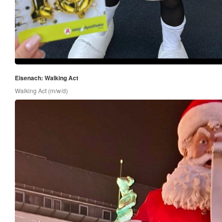
Eisenach: Walking Act
Walking Act (m/w/d)