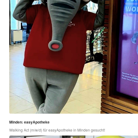
Minden: easyApotheke
Walking Act (m/w/d) für easyApotheke in Minden gesucht!