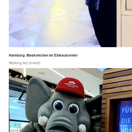
Hamburg: Maskottchen im Einkaufcenter
Walking Act (m/w/d)