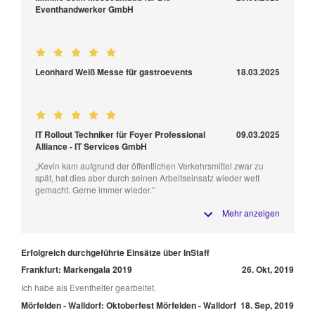
Eventhandwerker GmbH
Leonhard Weiß Messe für gastroevents
18.03.2025
IT Rollout Techniker für Foyer Professional
09.03.2025
Alliance - IT Services GmbH
„Kevin kam aufgrund der öffentlichen Verkehrsmittel zwar zu
spät, hat dies aber durch seinen Arbeitseinsatz wieder wett
gemacht. Gerne immer wieder.“
Mehr anzeigen
Erfolgreich durchgeführte Einsätze über InStaff
Frankfurt: Markengala 2019
26. Okt, 2019
Ich habe als Eventhelfer gearbeitet.
Mörfelden - Walldorf: Oktoberfest Mörfelden - Walldorf
18. Sep, 2019