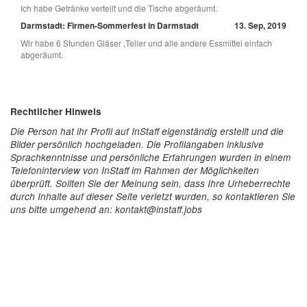
Ich habe Getränke verteilt und die Tische abgeräumt.
Darmstadt: Firmen-Sommerfest in Darmstadt
13. Sep, 2019
Wir habe 6 Stunden Gläser ,Teller und alle andere Essmittel einfach
abgeräumt.
Rechtlicher Hinweis
Die Person hat ihr Profil auf InStaff eigenständig erstellt und die
Bilder persönlich hochgeladen. Die Profilangaben inklusive
Sprachkenntnisse und persönliche Erfahrungen wurden in einem
Telefoninterview von InStaff im Rahmen der Möglichkeiten
überprüft. Sollten Sie der Meinung sein, dass Ihre Urheberrechte
durch Inhalte auf dieser Seite verletzt wurden, so kontaktieren Sie
uns bitte umgehend an: kontakt@instaff.jobs