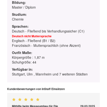
Bildung:
Master / Diplom
Studium:
Chemie
Sprachen:
Deutsch - Fließend bis Verhandlungssicher (C1)
Deutsch nicht Muttersprache
Englisch - Fließend (B1 / B2)
Französisch - Muttersprachlich (ohne Akzent)
Outfit Maße:
Körpergröße : 1,87 m
Schuhgröße: 44
Verfügbar in:
Stuttgart, Ulm , Mannheim und 7 weiteren Städten
Kundenbewertungen von InStaff Einsätzen
Mithilfe beim Messeumbau für Die
29.03.2025