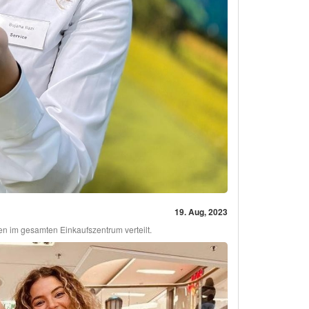
19. Aug, 2023
en im gesamten Einkaufszentrum verteilt.