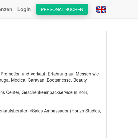
enzen
Login
PERSONAL BUCHEN
 Promotion und Verkauf. Erfahrung auf Messen wie
Anuga, Medica, Caravan, Bootsmesse, Beauty
ns Center, Geschenkeeinpackservice in Köln,
erkaufsberaterin/Sales Ambassador (Horizn Studios,