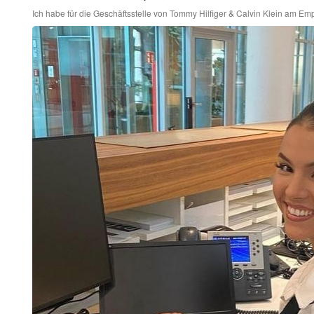
Ich habe für die Geschäftsstelle von Tommy Hilfiger & Calvin Klein am Emp