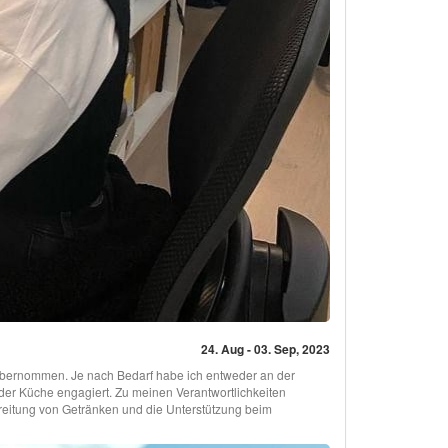
24. Aug - 03. Sep, 2023
 übernommen. Je nach Bedarf habe ich entweder an der
 der Küche engagiert. Zu meinen Verantwortlichkeiten
reitung von Getränken und die Unterstützung beim