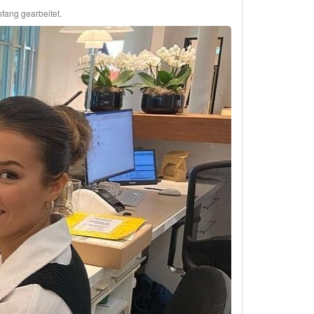
fang gearbeitet.