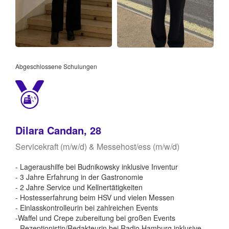
Abgeschlossene Schulungen
Dilara Candan, 28
Servicekraft (m/w/d) & Messehost/ess (m/w/d)
- Lageraushilfe bei Budnikowsky inklusive Inventur
- 3 Jahre Erfahrung in der Gastronomie
- 2 Jahre Service und Kellnertätigkeiten
- Hostesserfahrung beim HSV und vielen Messen
- Einlasskontrolleurin bei zahlreichen Events
-Waffel und Crepe zubereitung bei großen Events
- Rezeptionistin/Redakteurin bei Radio Hamburg inklusive