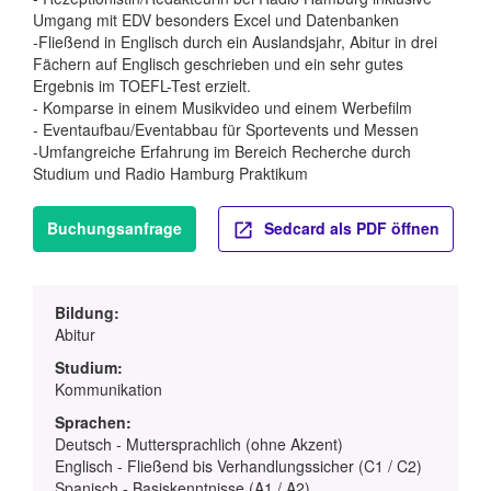
Umgang mit EDV besonders Excel und Datenbanken
-Fließend in Englisch durch ein Auslandsjahr, Abitur in drei
Fächern auf Englisch geschrieben und ein sehr gutes
Ergebnis im TOEFL-Test erzielt.
- Komparse in einem Musikvideo und einem Werbefilm
- Eventaufbau/Eventabbau für Sportevents und Messen
-Umfangreiche Erfahrung im Bereich Recherche durch
Studium und Radio Hamburg Praktikum
Buchungsanfrage
Sedcard als PDF öffnen
Bildung:
Abitur
Studium:
Kommunikation
Sprachen:
Deutsch - Muttersprachlich (ohne Akzent)
Englisch - Fließend bis Verhandlungssicher (C1 / C2)
Spanisch - Basiskenntnisse (A1 / A2)