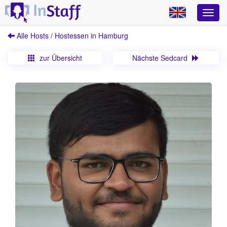
Alle Hosts / Hostessen in Hamburg
zur Übersicht
Nächste Sedcard