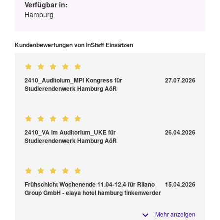
Verfügbar in:
Hamburg
Kundenbewertungen von InStaff Einsätzen
2410_Auditoium_MPI Kongress für
27.07.2026
Studierendenwerk Hamburg AöR
2410_VA im Auditorium_UKE für
26.04.2026
Studierendenwerk Hamburg AöR
Frühschicht Wochenende 11.04-12.4 für Rilano
15.04.2026
Group GmbH - elaya hotel hamburg finkenwerder
Mehr anzeigen