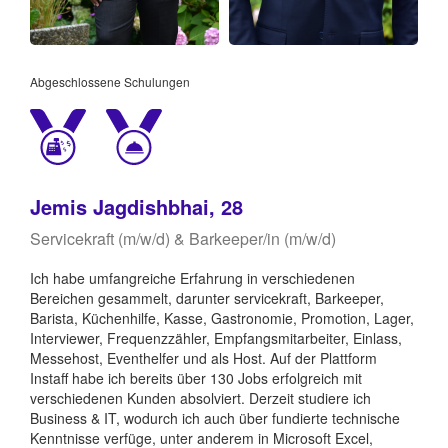
Abgeschlossene Schulungen
Jemis Jagdishbhai, 28
Servicekraft (m/w/d) & Barkeeper/in (m/w/d)
Ich habe umfangreiche Erfahrung in verschiedenen
Bereichen gesammelt, darunter servicekraft, Barkeeper,
Barista, Küchenhilfe, Kasse, Gastronomie, Promotion, Lager,
Interviewer, Frequenzzähler, Empfangsmitarbeiter, Einlass,
Messehost, Eventhelfer und als Host. Auf der Plattform
Instaff habe ich bereits über 130 Jobs erfolgreich mit
verschiedenen Kunden absolviert. Derzeit studiere ich
Business & IT, wodurch ich auch über fundierte technische
Kenntnisse verfüge, unter anderem in Microsoft Excel,