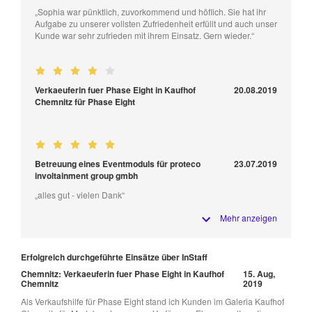
„Sophia war pünktlich, zuvorkommend und höflich. Sie hat ihr
Aufgabe zu unserer vollsten Zufriedenheit erfüllt und auch unser
Kunde war sehr zufrieden mit ihrem Einsatz. Gern wieder.“
Verkaeuferin fuer Phase Eight in Kaufhof
20.08.2019
Chemnitz für Phase Eight
Betreuung eines Eventmoduls für proteco
23.07.2019
involtainment group gmbh
„alles gut - vielen Dank“
Mehr anzeigen
Erfolgreich durchgeführte Einsätze über InStaff
Chemnitz: Verkaeuferin fuer Phase Eight in Kaufhof
15. Aug,
Chemnitz
2019
Als Verkaufshilfe für Phase Eight stand ich Kunden im Galeria Kaufhof