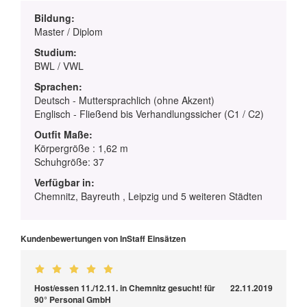
Bildung:
Master / Diplom
Studium:
BWL / VWL
Sprachen:
Deutsch - Muttersprachlich (ohne Akzent)
Englisch - Fließend bis Verhandlungssicher (C1 / C2)
Outfit Maße:
Körpergröße : 1,62 m
Schuhgröße: 37
Verfügbar in:
Chemnitz, Bayreuth , Leipzig und 5 weiteren Städten
Kundenbewertungen von InStaff Einsätzen
Host/essen 11./12.11. in Chemnitz gesucht! für
22.11.2019
90° Personal GmbH