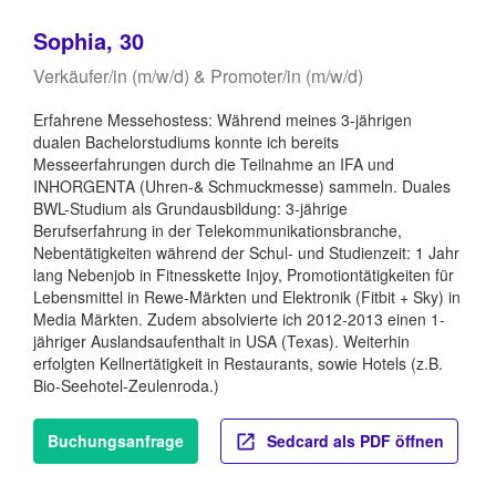
Sophia, 30
Verkäufer/in (m/w/d) & Promoter/in (m/w/d)
Erfahrene Messehostess: Während meines 3-jährigen
dualen Bachelorstudiums konnte ich bereits
Messeerfahrungen durch die Teilnahme an IFA und
INHORGENTA (Uhren-& Schmuckmesse) sammeln. Duales
BWL-Studium als Grundausbildung: 3-jährige
Berufserfahrung in der Telekommunikationsbranche,
Nebentätigkeiten während der Schul- und Studienzeit: 1 Jahr
lang Nebenjob in Fitnesskette Injoy, Promotiontätigkeiten für
Lebensmittel in Rewe-Märkten und Elektronik (Fitbit + Sky) in
Media Märkten. Zudem absolvierte ich 2012-2013 einen 1-
jähriger Auslandsaufenthalt in USA (Texas). Weiterhin
erfolgten Kellnertätigkeit in Restaurants, sowie Hotels (z.B.
Bio-Seehotel-Zeulenroda.)
Buchungsanfrage
Sedcard als PDF öffnen