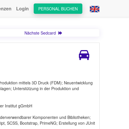
enzen
Login
PERSONAL BUCHEN
Nächste Sedcard
roduktion mittels 3D Druck (FDM); Neuentwicklung
agen; Unterstützung in der Produktion und
er Institut gGmbH
iederverwendbarer Komponenten und Bibliotheken;
ipt, SCSS, Bootstrap, PrimeNG; Erstellung von JUnit