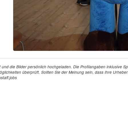
tellt und die Bilder persönlich hochgeladen. Die Profilangaben inklusiv
glichkeiten überprüft. Sollten Sie der Meinung sein, dass Ihre Urheberr
staff.jobs