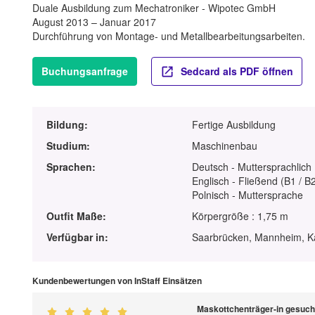
Duale Ausbildung zum Mechatroniker - Wipotec GmbH
August 2013 – Januar 2017
Durchführung von Montage- und Metallbearbeitungsarbeiten.
Buchungsanfrage
Sedcard als PDF öffnen
Bildung:
Fertige Ausbildung
Studium:
Maschinenbau
Sprachen:
Deutsch - Muttersprachlich
Englisch - Fließend (B1 / B
Polnisch - Muttersprache
Outfit Maße:
Körpergröße : 1,75 m
Verfügbar in:
Saarbrücken, Mannheim, Ka
Kundenbewertungen von InStaff Einsätzen
Maskottchenträger-in gesuch