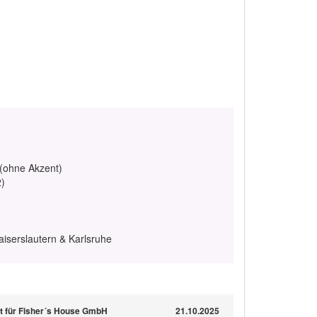
 (ohne Akzent)
2)
iserslautern & Karlsruhe
t für Fisher´s House GmbH
21.10.2025