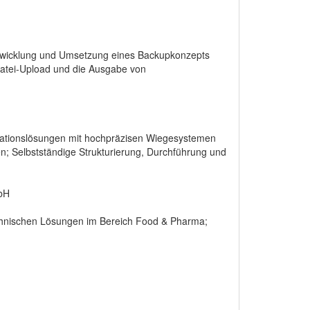
wicklung und Umsetzung eines Backupkonzepts
Datei-Upload und die Ausgabe von
gationslösungen mit hochpräzisen Wiegesystemen
; Selbstständige Strukturierung, Durchführung und
bH
hnischen Lösungen im Bereich Food & Pharma;