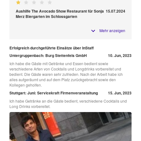
Aushilfe The Avocado Show Restaurant für Sonja
15.07.2024
Merz Biergarten im Schlossgarten
Mehr anzeigen
Erfolgreich durchgeführte Einsätze über InStaff
Untergruppenbach: Burg Stettenfels GmbH
10. Jun, 2023
Ich habe die Gäste mit Getränke und Essen bedient sowie
verschiedene Arten von Cocktails und Longdrinks vorbereitet und
bedient. Die Gäste waren sehr zufrieden. Nach der Arbeit habe ich
alles aufgeräumt und auf dem Platz zurückgebracht sowie den
Kollegen geholfen.
Stuttgart: Juni: Servicekraft Firmenveranstaltung
15. Jun, 2023
Ich habe Getränke an die Gäste bedient, verschiedene Cocktails und
Long Drinks vorbereitet.