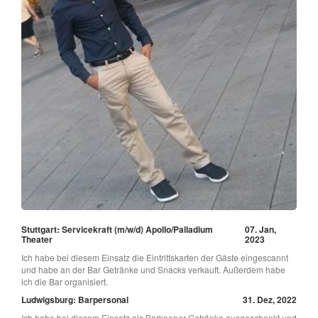
Stuttgart: Servicekraft (m/w/d) Apollo/Palladium
07. Jan,
Theater
2023
Ich habe bei diesem Einsatz die Eintrittskarten der Gäste eingescannt
und habe an der Bar Getränke und Snacks verkauft. Außerdem habe
ich die Bar organisiert.
Ludwigsburg: Barpersonal
31. Dez, 2022
Ich habe bei diesem Einsatz als Barkeeper Getränke ausgeschenkt und