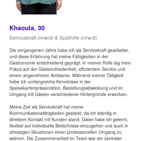
Khaoula, 30
Servicekraft (m/w/d) & Spülhilfe (m/w/d)
Die vergangenen Jahre habe ich als Servicekraft gearbeitet,
und diese Erfahrung hat meine Fähigkeiten in der
Gastronomie entscheidend geprägt. In meiner Rolle lag mein
Fokus auf der Gästezufriedenheit, effizientem Service und
einem angenehmen Ambiente. Während meiner Tätigkeit
habe ich umfangreiche Kenntnisse in der
Speisekartenpräsentation, Bestellungsabwicklung und im
Umgang mit Gästen verschiedener Hintergründe erworben.
Meine Zeit als Servicekraft hat meine
Kommunikationsfähigkeiten gestärkt, da ich ständig in
direktem Kontakt mit Kunden stand. Dabei habe ich gelernt,
flexibel auf individuelle Bedürfnisse einzugehen und auch in
stressigen Situationen einen professionellen Umgang zu
wahren. Die Zusammenarbeit im Team war ein zentraler