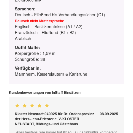
Sprachen:
Deutsch - Fließend bis Verhandlungssicher (C1)
Deutsch nicht Muttersprache
Englisch - Basiskenntnisse (A1 / A2)
Französisch - Fließend (B1 / B2)
Arabisch
Outfit Maße:
Körpergröße : 1,59 m
Schuhgröße: 38
Verfügbar in:
Mannheim, Kaiserslautern & Karlsruhe
Kundenbewertungen von InStaff Einsätzen
Kloster Neustadt 040925 für Dt. Ordensprovinz
08.09.2025
der Herz-Jesu-Priester e. V./KLOSTER
NEUSTADT, Bildungs- und Gästehaus
„Alles bestens, wie immer hat Khaoula uns tatkräftig, kompetent