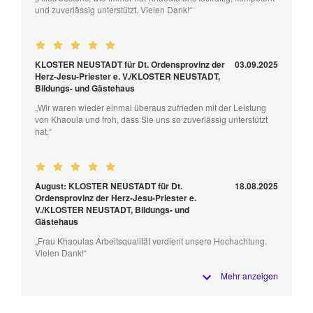
und zuverlässig unterstützt. Vielen Dank!“
KLOSTER NEUSTADT für Dt. Ordensprovinz der
03.09.2025
Herz-Jesu-Priester e. V./KLOSTER NEUSTADT,
Bildungs- und Gästehaus
„Wir waren wieder einmal überaus zufrieden mit der Leistung
von Khaoula und froh, dass Sie uns so zuverlässig unterstützt
hat.“
August: KLOSTER NEUSTADT für Dt.
18.08.2025
Ordensprovinz der Herz-Jesu-Priester e.
V./KLOSTER NEUSTADT, Bildungs- und
Gästehaus
„Frau Khaoulas Arbeitsqualität verdient unsere Hochachtung.
Vielen Dank!“
Mehr anzeigen