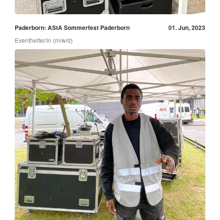
Paderborn: AStA Sommerfest Paderborn
01. Jun, 2023
Eventhelfer/in (m/w/d)