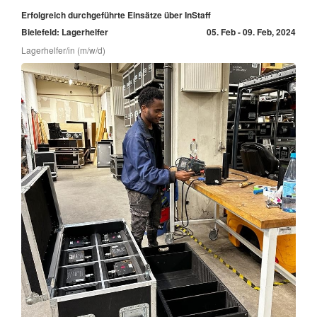
Erfolgreich durchgeführte Einsätze über InStaff
Bielefeld: Lagerhelfer
05. Feb - 09. Feb, 2024
Lagerhelfer/in (m/w/d)