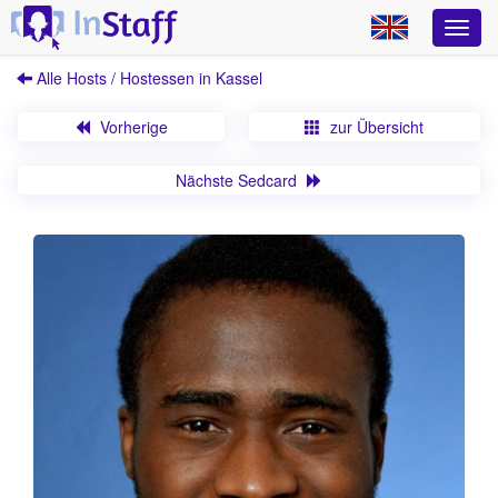
Alle Hosts / Hostessen in Kassel
Vorherige
zur Übersicht
Nächste Sedcard