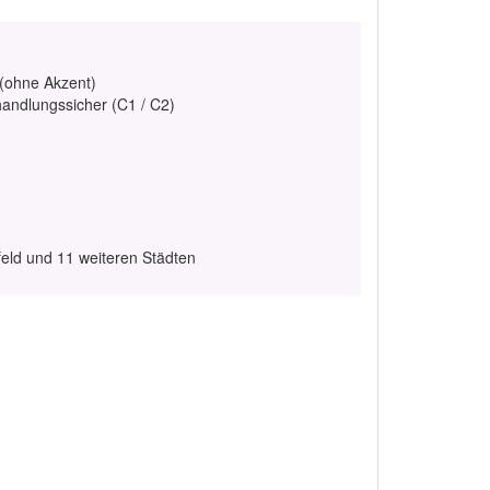
 (ohne Akzent)
handlungssicher (C1 / C2)
feld und 11 weiteren Städten