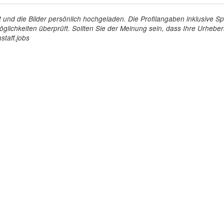
tellt und die Bilder persönlich hochgeladen. Die Profilangaben inklusiv
glichkeiten überprüft. Sollten Sie der Meinung sein, dass Ihre Urheberr
staff.jobs