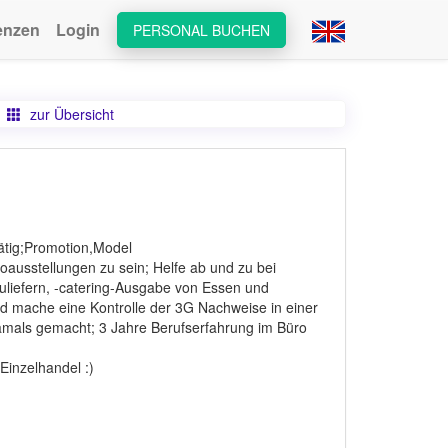
enzen
Login
PERSONAL BUCHEN
zur Übersicht
ätig;Promotion,Model
oausstellungen zu sein; Helfe ab und zu bei
uliefern, -catering-Ausgabe von Essen und
nd mache eine Kontrolle der 3G Nachweise in einer
damals gemacht; 3 Jahre Berufserfahrung im Büro
 Einzelhandel :)