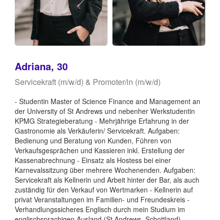
Adriana, 30
Servicekraft (m/w/d) & Promoter/in (m/w/d)
- Studentin Master of Science Finance and Management an
der University of St Andrews und nebenher Werkstudentin
KPMG Strategieberatung - Mehrjährige Erfahrung in der
Gastronomie als Verkäuferin/ Servicekraft. Aufgaben:
Bedienung und Beratung von Kunden, Führen von
Verkaufsgesprächen und Kassieren inkl. Erstellung der
Kassenabrechnung - Einsatz als Hostess bei einer
Karnevalssitzung über mehrere Wochenenden. Aufgaben:
Servicekraft als Kellnerin und Arbeit hinter der Bar, als auch
zuständig für den Verkauf von Wertmarken - Kellnerin auf
privat Veranstaltungen im Familien- und Freundeskreis -
Verhandlungssicheres Englisch durch mein Studium im
englischsprachigen Ausland (St Andrews, Schottland) -