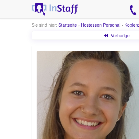
Sie sind hier:
Startseite
›
Hostessen Personal
›
Koblen
Vorherige