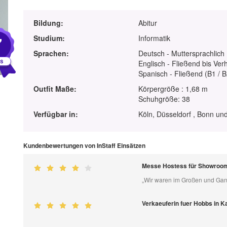
Bildung:
Abitur
7
Studium:
Informatik
Sprachen:
Deutsch - Muttersprachlich
Englisch - Fließend bis Ver
Spanisch - Fließend (B1 / B
Outfit Maße:
Körpergröße : 1,68 m
Schuhgröße: 38
Verfügbar in:
Köln, Düsseldorf , Bonn un
Kundenbewertungen von InStaff Einsätzen
Messe Hostess für Showroom 
„Wir waren im Großen und Gan
Verkaeuferin fuer Hobbs in K