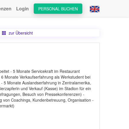
enzen
Login
PERSONAL BUCHEN
zur Übersicht
beitet - 5 Monate Servicekraft im Restaurant
- 6 Monate Verkaufserfahrung als Werkstudent bei
 5 Monate Auslandserfahrung in Zentralamerika,
erzapferin und Verkauf (Kasse) im Stadion für ein
befragungen, Besuch von Pressekonferenzen) -
ng von Coachings, Kundenbetreuung, Organisation -
ermarkt)