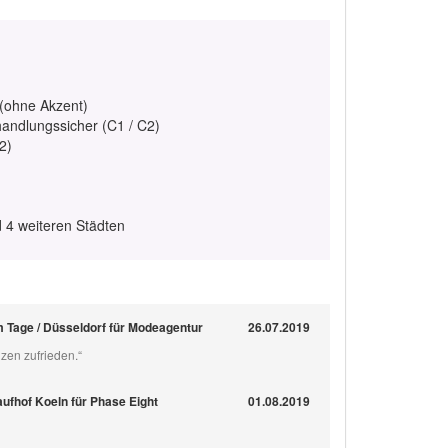
 (ohne Akzent)
handlungssicher (C1 / C2)
2)
d 4 weiteren Städten
Tage / Düsseldorf für Modeagentur
26.07.2019
zen zufrieden.“
aufhof Koeln für Phase Eight
01.08.2019