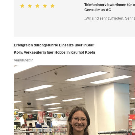
Telefoninterviewer/innen für
Consulimus AG
„Wir sind sehr zufrieden. Sehr 
Erfolgreich durchgeführte Einsätze über InStaff
Köln: Verkaeuferin fuer Hobbs in Kaufhof Koeln
Verkäufer/in