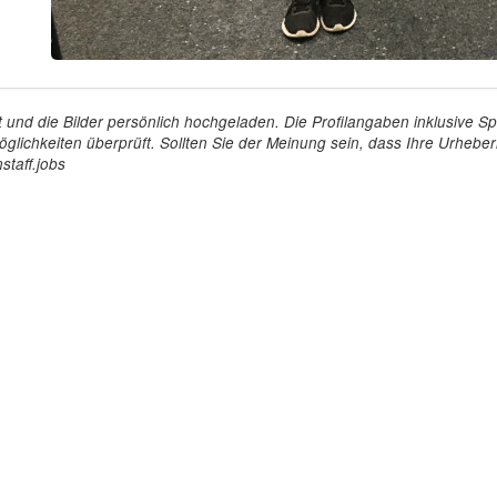
tellt und die Bilder persönlich hochgeladen. Die Profilangaben inklusiv
glichkeiten überprüft. Sollten Sie der Meinung sein, dass Ihre Urheberr
staff.jobs