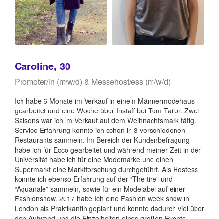
Caroline, 30
Promoter/in (m/w/d) & Messehost/ess (m/w/d)
Ich habe 6 Monate im Verkauf in einem Männermodehaus
gearbeitet und eine Woche über Instaff bei Tom Tailor. Zwei
Saisons war ich im Verkauf auf dem Weihnachtsmark tätig.
Service Erfahrung konnte ich schon in 3 verschiedenen
Restaurants sammeln. Im Bereich der Kundenbefragung
habe ich für Ecco gearbeitet und während meiner Zeit in der
Universität habe ich für eine Modemarke und einen
Supermarkt eine Marktforschung durchgeführt. Als Hostess
konnte ich ebenso Erfahrung auf der “The tire” und
“Aquanale” sammeln, sowie für ein Modelabel auf einer
Fashionshow. 2017 habe Ich eine Fashion week show in
London als Praktikantin geplant und konnte dadurch viel über
den Aufwand und die Einzelheiten eines großen Events