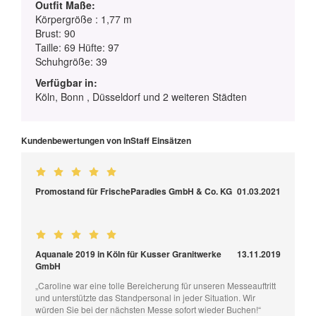
Outfit Maße:
Körpergröße : 1,77 m
Brust: 90
Taille: 69 Hüfte: 97
Schuhgröße: 39
Verfügbar in:
Köln, Bonn , Düsseldorf und 2 weiteren Städten
Kundenbewertungen von InStaff Einsätzen
Promostand für FrischeParadies GmbH & Co. KG
01.03.2021
Aquanale 2019 in Köln für Kusser Granitwerke
13.11.2019
GmbH
„Caroline war eine tolle Bereicherung für unseren Messeauftritt
und unterstützte das Standpersonal in jeder Situation. Wir
würden Sie bei der nächsten Messe sofort wieder Buchen!“