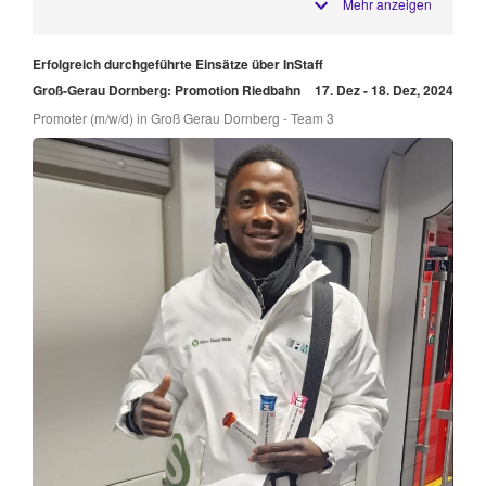
Mehr anzeigen
Erfolgreich durchgeführte Einsätze über InStaff
Groß-Gerau Dornberg: Promotion Riedbahn
17. Dez - 18. Dez, 2024
Promoter (m/w/d) in Groß Gerau Dornberg - Team 3