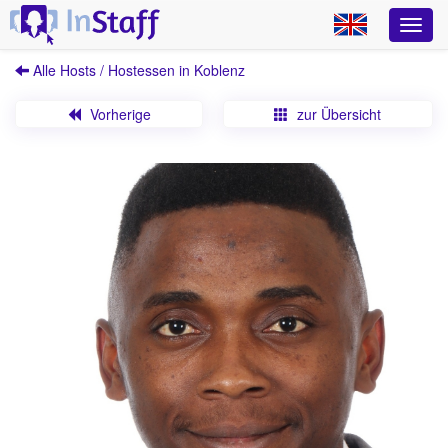
Alle Hosts / Hostessen in Koblenz
Vorherige
zur Übersicht