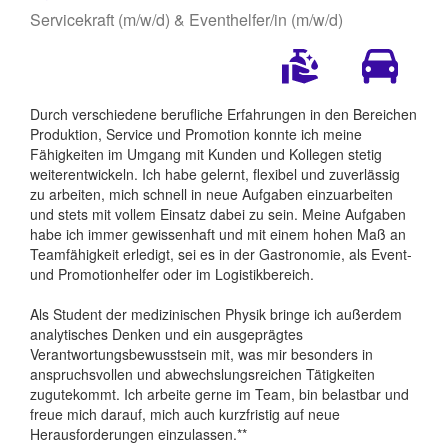
Servicekraft (m/w/d) & Eventhelfer/in (m/w/d)
Durch verschiedene berufliche Erfahrungen in den Bereichen
Produktion, Service und Promotion konnte ich meine
Fähigkeiten im Umgang mit Kunden und Kollegen stetig
weiterentwickeln. Ich habe gelernt, flexibel und zuverlässig
zu arbeiten, mich schnell in neue Aufgaben einzuarbeiten
und stets mit vollem Einsatz dabei zu sein. Meine Aufgaben
habe ich immer gewissenhaft und mit einem hohen Maß an
Teamfähigkeit erledigt, sei es in der Gastronomie, als Event-
und Promotionhelfer oder im Logistikbereich.
Als Student der medizinischen Physik bringe ich außerdem
analytisches Denken und ein ausgeprägtes
Verantwortungsbewusstsein mit, was mir besonders in
anspruchsvollen und abwechslungsreichen Tätigkeiten
zugutekommt. Ich arbeite gerne im Team, bin belastbar und
freue mich darauf, mich auch kurzfristig auf neue
Herausforderungen einzulassen.**