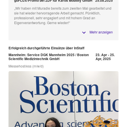
goFLUX-Promo bei ZDF für Karos Mobility GmbH
25.08.2025
„Wir haben mit Muradie bereits zum zweiten Mal gearbeitet und
sie hat wieder hervorragende Arbeit gemacht. Pünktlich,
professionell, sehr engagiert und mit hohem Grad an
Eigenverantwortung. Gerne wieder!“
Mehr anzeigen
Erfolgreich durchgeführte Einsätze über InStaff
Mannheim: Service DGK Mannheim 2025 / Boston
23. Apr - 25.
Scientific Medizintechnik GmbH
Apr, 2025
Messehost/ess (m/w/d)