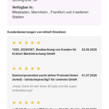
Verfügbar in:
Wiesbaden, Mannheim , Frankfurt und 3 weiteren
Städten
Kundenbewertungen von InStaff Einsätzen
1020_20260367_Beobachtung von Kunden für
22.06.2026
Krämer Marktforschung GmbH
Sommerpromotion sucht aktive Promoter/innen
01.07.2026
(m/w/d) - türkischsprachig!! für conmoto GmbH
„Vielen Dank für den tollen Einsatz und die super
Unterstützung!!“