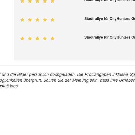
Stadtrallye für CityHunters
Stadtrallye für CityHunters
tellt und die Bilder persönlich hochgeladen. Die Profilangaben inklusiv
glichkeiten überprüft. Sollten Sie der Meinung sein, dass Ihre Urheberr
staff.jobs