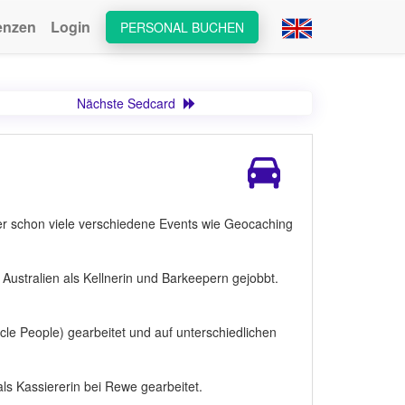
enzen
Login
PERSONAL BUCHEN
Nächste Sedcard
her schon viele verschiedene Events wie Geocaching
Australien als Kellnerin und Barkeepern gejobbt.
cle People) gearbeitet und auf unterschiedlichen
s Kassiererin bei Rewe gearbeitet.