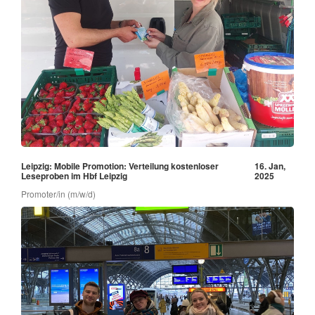
Leipzig: Mobile Promotion: Verteilung kostenloser
16. Jan,
Leseproben im Hbf Leipzig
2025
Promoter/in (m/w/d)