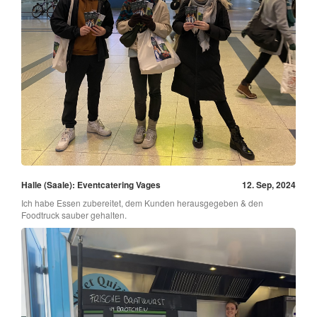
Halle (Saale): Eventcatering Vages
12. Sep, 2024
Ich habe Essen zubereitet, dem Kunden herausgegeben & den
Foodtruck sauber gehalten.