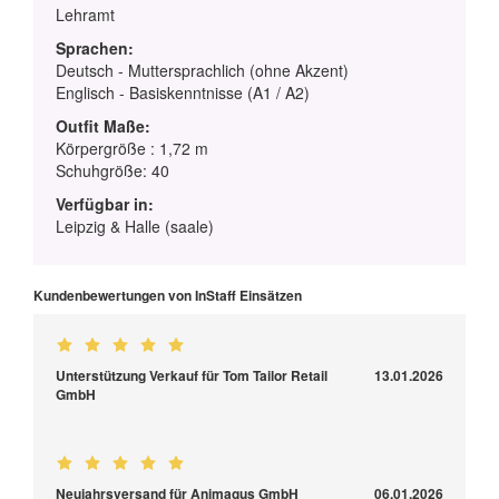
Lehramt
Sprachen:
Deutsch - Muttersprachlich (ohne Akzent)
Englisch - Basiskenntnisse (A1 / A2)
Outfit Maße:
Körpergröße : 1,72 m
Schuhgröße: 40
Verfügbar in:
Leipzig & Halle (saale)
Kundenbewertungen von InStaff Einsätzen
Unterstützung Verkauf für Tom Tailor Retail
13.01.2026
GmbH
Neujahrsversand für Animagus GmbH
06.01.2026