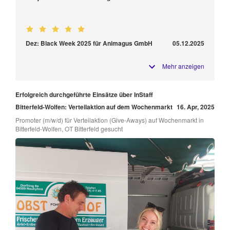
Dez: Black Week 2025 für Animagus GmbH
05.12.2025
Mehr anzeigen
Erfolgreich durchgeführte Einsätze über InStaff
Bitterfeld-Wolfen: Verteilaktion auf dem Wochenmarkt
16. Apr, 2025
Promoter (m/w/d) für Verteilaktion (Give-Aways) auf Wochenmarkt in
Bitterfeld-Wolfen, OT Bitterfeld gesucht