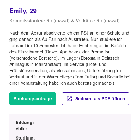
Emily, 29
Kommissionierer/in (m/w/d) & Verkäufer/in (m/w/d)
Nach dem Abitur absolvierte ich ein FSJ an einer Schule und
ging danach als Au Pair nach Australien. Nun studiere ich
Lehramt im 10.Semester. Ich habe Erfahrungen im Bereich
des Einzelhandel (Rewe, Apotheke), der Promotion
(verschiedene Bereiche), im Lager (Ebrosia in Delitzsch,
Animagus in Makranstädt), im Service (Hotel-und
Frühstücksservice), als Messehostess, Unterstützung im
Verkauf und in der Warenpflege (Tom Tailor) und Security bei
einer Veranstaltung habe ich auch bereits gemacht:-)
Buchungsanfrage
Sedcard als PDF öffnen
Bildung:
Abitur
Studium: