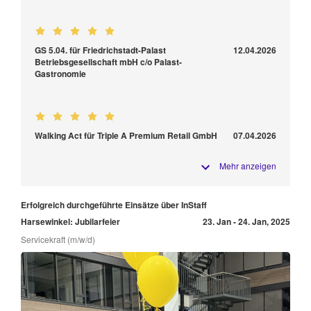
GS 5.04. für Friedrichstadt-Palast
12.04.2026
Betriebsgesellschaft mbH c/o Palast-
Gastronomie
Walking Act für Triple A Premium Retail GmbH
07.04.2026
Mehr anzeigen
Erfolgreich durchgeführte Einsätze über InStaff
Harsewinkel: Jubilarfeier
23. Jan - 24. Jan, 2025
Servicekraft (m/w/d)