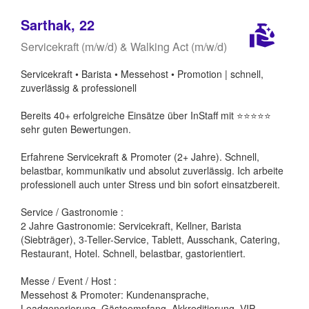
Sarthak, 22
Servicekraft (m/w/d) & Walking Act (m/w/d)
Servicekraft • Barista • Messehost • Promotion | schnell,
zuverlässig & professionell
Bereits 40+ erfolgreiche Einsätze über InStaff mit ⭐️⭐️⭐️⭐️⭐️
sehr guten Bewertungen.
Erfahrene Servicekraft & Promoter (2+ Jahre). Schnell,
belastbar, kommunikativ und absolut zuverlässig. Ich arbeite
professionell auch unter Stress und bin sofort einsatzbereit.
Service / Gastronomie :
2 Jahre Gastronomie: Servicekraft, Kellner, Barista
(Siebträger), 3-Teller-Service, Tablett, Ausschank, Catering,
Restaurant, Hotel. Schnell, belastbar, gastorientiert.
Messe / Event / Host :
Messehost & Promoter: Kundenansprache,
Leadgenerierung, Gästeempfang, Akkreditierung, VIP