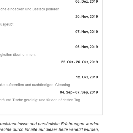
06. Dez, 2019
che eindecken und Besteck polieren.
20. Nov, 2019
ausgeübt.
07. Nov, 2019
06. Nov, 2019
tigkeiten übernommen.
22. Okt - 26. Okt, 2019
12. Okt, 2019
nke aufbereiten und aushändigen. Cleaning
04. Sep - 07. Sep, 2019
eräumt. Tische gereinigt und für den nächsten Tag
e Sprachkenntnisse und persönliche Erfahrungen wurden
echte durch Inhalte auf dieser Seite verletzt wurden,