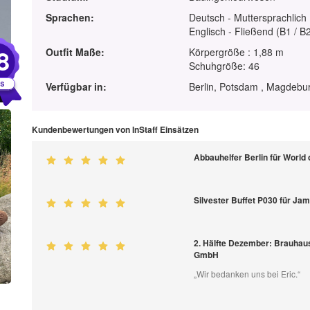
Sprachen:
Deutsch - Muttersprachlich
Englisch - Fließend (B1 / B
8
Outfit Maße:
Körpergröße : 1,88 m
Schuhgröße: 46
Verfügbar in:
Berlin, Potsdam , Magdebu
Kundenbewertungen von InStaff Einsätzen
Abbauhelfer Berlin für World 
Silvester Buffet P030 für J
2. Hälfte Dezember: Brauhau
GmbH
„Wir bedanken uns bei Eric.“