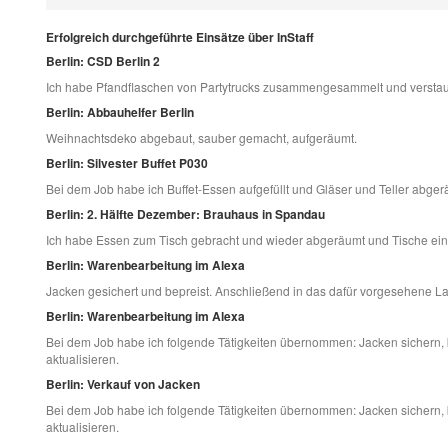
Erfolgreich durchgeführte Einsätze über InStaff
Berlin: CSD Berlin 2
Ich habe Pfandflaschen von Partytrucks zusammengesammelt und verstau
Berlin: Abbauhelfer Berlin
Weihnachtsdeko abgebaut, sauber gemacht, aufgeräumt.
Berlin: Silvester Buffet P030
Bei dem Job habe ich Buffet-Essen aufgefüllt und Gläser und Teller abger
Berlin: 2. Hälfte Dezember: Brauhaus in Spandau
Ich habe Essen zum Tisch gebracht und wieder abgeräumt und Tische ein
Berlin: Warenbearbeitung im Alexa
Jacken gesichert und bepreist. Anschließend in das dafür vorgesehene L
Berlin: Warenbearbeitung im Alexa
Bei dem Job habe ich folgende Tätigkeiten übernommen: Jacken sichern,
aktualisieren.
Berlin: Verkauf von Jacken
Bei dem Job habe ich folgende Tätigkeiten übernommen: Jacken sichern,
aktualisieren.