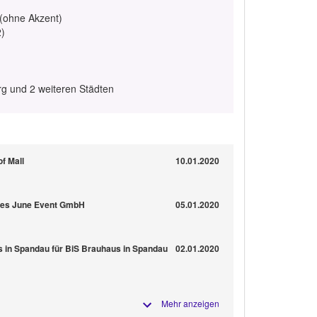
 (ohne Akzent)
2)
rg und 2 weiteren Städten
of Mall
10.01.2020
ames June Event GmbH
05.01.2020
s in Spandau für BiS Brauhaus in Spandau
02.01.2020
Mehr anzeigen