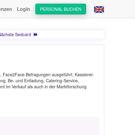
enzen
Login
PERSONAL BUCHEN
Nächste Sedcard
, Face2Face-Befragungen ausgeführt, Kassierer-
ng, Be- und Entladung, Catering-Service,
ent im Verkauf als auch in der Marktforschung