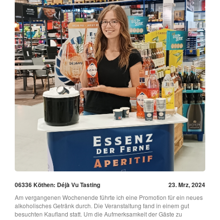
06336 Köthen: Déjà Vu Tasting
23. Mrz, 2024
Am vergangenen Wochenende führte ich eine Promotion für ein neues
alkoholisches Getränk durch. Die Veranstaltung fand in einem gut
besuchten Kaufland statt. Um die Aufmerksamkeit der Gäste zu