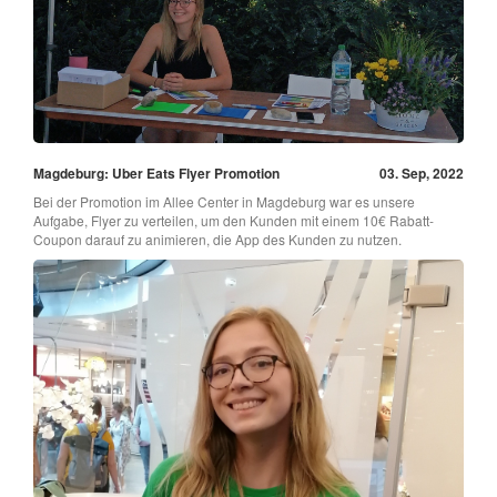
Magdeburg: Uber Eats Flyer Promotion
03. Sep, 2022
Bei der Promotion im Allee Center in Magdeburg war es unsere
Aufgabe, Flyer zu verteilen, um den Kunden mit einem 10€ Rabatt-
Coupon darauf zu animieren, die App des Kunden zu nutzen.