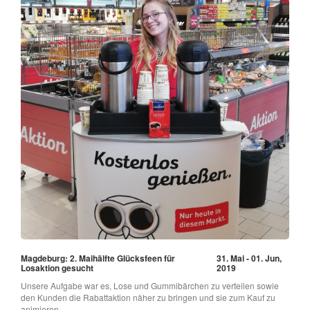
Magdeburg: 2. Maihälfte Glücksfeen für
31. Mai - 01. Jun,
Losaktion gesucht
2019
Unsere Aufgabe war es, Lose und Gummibärchen zu verteilen sowie
den Kunden die Rabattaktion näher zu bringen und sie zum Kauf zu
animieren