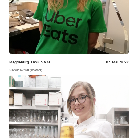
Magdeburg: HWK SAAL
07. Mai, 2022
Servicekraft (m/w/d)