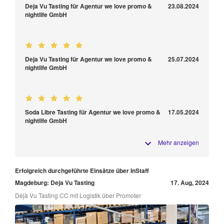
Deja Vu Tasting für Agentur we love promo &
23.08.2024
nightlife GmbH
Deja Vu Tasting für Agentur we love promo &
25.07.2024
nightlife GmbH
Soda Libre Tasting für Agentur we love promo &
17.05.2024
nightlife GmbH
Mehr anzeigen
Erfolgreich durchgeführte Einsätze über InStaff
Magdeburg: Deja Vu Tasting
17. Aug, 2024
Déjà Vu Tasting CC mit Logistik über Promoter