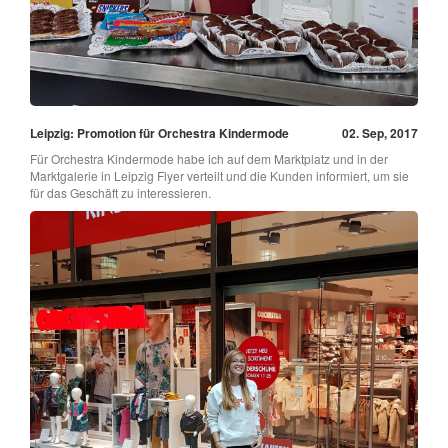
Leipzig: Promotion für Orchestra Kindermode
02. Sep, 2017
Für Orchestra Kindermode habe ich auf dem Marktplatz und in der
Marktgalerie in Leipzig Flyer verteilt und die Kunden informiert, um sie
für das Geschäft zu interessieren.