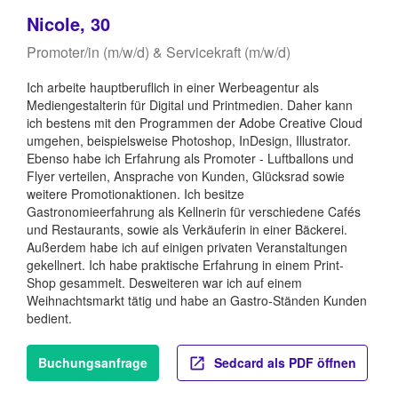
Nicole, 30
Promoter/in (m/w/d) & Servicekraft (m/w/d)
Ich arbeite hauptberuflich in einer Werbeagentur als
Mediengestalterin für Digital und Printmedien. Daher kann
ich bestens mit den Programmen der Adobe Creative Cloud
umgehen, beispielsweise Photoshop, InDesign, Illustrator.
Ebenso habe ich Erfahrung als Promoter - Luftballons und
Flyer verteilen, Ansprache von Kunden, Glücksrad sowie
weitere Promotionaktionen. Ich besitze
Gastronomieerfahrung als Kellnerin für verschiedene Cafés
und Restaurants, sowie als Verkäuferin in einer Bäckerei.
Außerdem habe ich auf einigen privaten Veranstaltungen
gekellnert. Ich habe praktische Erfahrung in einem Print-
Shop gesammelt. Desweiteren war ich auf einem
Weihnachtsmarkt tätig und habe an Gastro-Ständen Kunden
bedient.
Buchungsanfrage
Sedcard als PDF öffnen