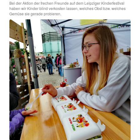
Bei der Aktion der frechen Freunde auf dem Leipziger Kinderfestival
haben wir Kinder blind verkosten lassen, welches Obst bzw. welches
Gemüse sie gerade probieren.