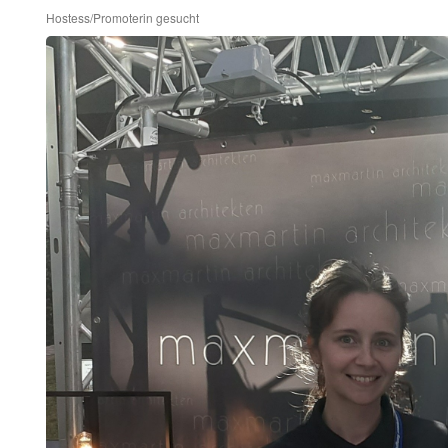
Hostess/Promoterin gesucht