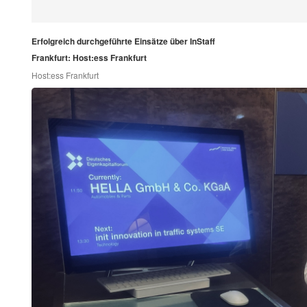
Erfolgreich durchgeführte Einsätze über InStaff
Frankfurt: Host:ess Frankfurt
Host:ess Frankfurt