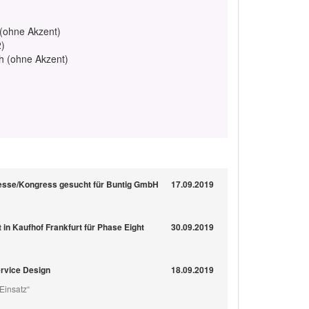
 (ohne Akzent)
2)
ch (ohne Akzent)
Messe/Kongress gesucht für Buntig GmbH
17.09.2019
 in Kaufhof Frankfurt für Phase Eight
30.09.2019
rvice Design
18.09.2019
Einsatz“