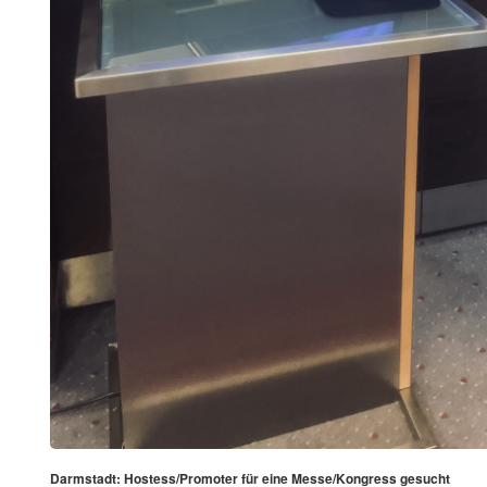
Darmstadt: Hostess/Promoter für eine Messe/Kongress gesucht