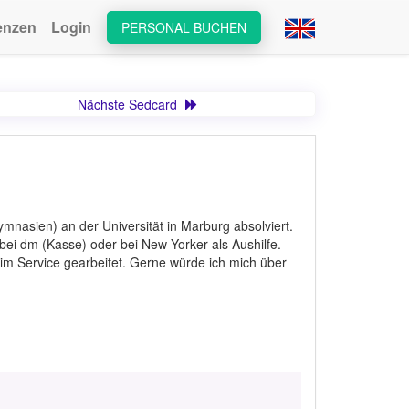
enzen
Login
PERSONAL BUCHEN
Nächste Sedcard
mnasien) an der Universität in Marburg absolviert.
 bei dm (Kasse) oder bei New Yorker als Aushilfe.
 im Service gearbeitet. Gerne würde ich mich über