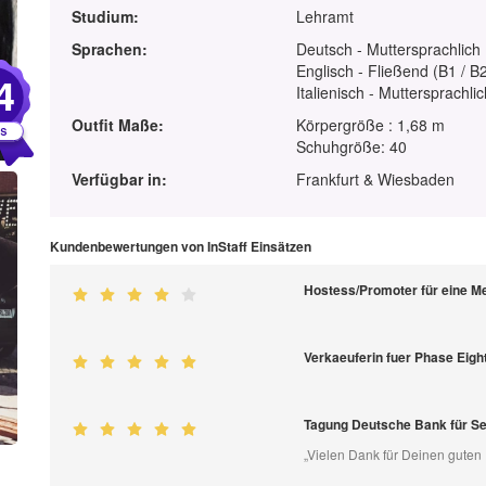
Studium:
Lehramt
Sprachen:
Deutsch - Muttersprachlich
Englisch - Fließend (B1 / B
4
Italienisch - Muttersprachli
Outfit Maße:
Körpergröße : 1,68 m
Schuhgröße: 40
Verfügbar in:
Frankfurt & Wiesbaden
Kundenbewertungen von InStaff Einsätzen
Hostess/Promoter für eine 
Verkaeuferin fuer Phase Eight
Tagung Deutsche Bank für Se
„Vielen Dank für Deinen guten 