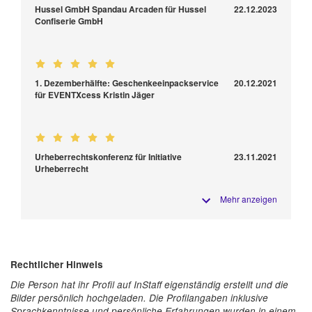
Hussel GmbH Spandau Arcaden für Hussel
22.12.2023
Confiserie GmbH
1. Dezemberhälfte: Geschenkeeinpackservice
20.12.2021
für EVENTXcess Kristin Jäger
Urheberrechtskonferenz für Initiative
23.11.2021
Urheberrecht
Mehr anzeigen
Rechtlicher Hinweis
Die Person hat ihr Profil auf InStaff eigenständig erstellt und die
Bilder persönlich hochgeladen. Die Profilangaben inklusive
Sprachkenntnisse und persönliche Erfahrungen wurden in einem