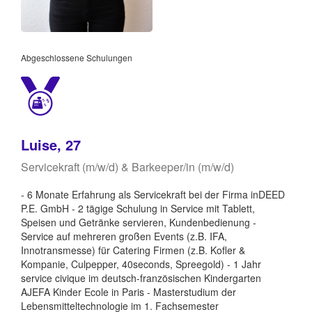
Abgeschlossene Schulungen
Luise, 27
Servicekraft (m/w/d) & Barkeeper/in (m/w/d)
- 6 Monate Erfahrung als Servicekraft bei der Firma inDEED
P.E. GmbH - 2 tägige Schulung in Service mit Tablett,
Speisen und Getränke servieren, Kundenbedienung -
Service auf mehreren großen Events (z.B. IFA,
Innotransmesse) für Catering Firmen (z.B. Kofler &
Kompanie, Culpepper, 40seconds, Spreegold) - 1 Jahr
service civique im deutsch-französischen Kindergarten
AJEFA Kinder Ecole in Paris - Masterstudium der
Lebensmitteltechnologie im 1. Fachsemester