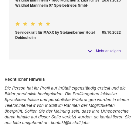
Waldhof Mannheim - 1860 München 3. Liga für SV
20.01.2023
Waldhof Mannheim 07 Spielbetriebs GmbH
Servicekraft für MAXX by Steigenberger Hotel
05.10.2022
Deidesheim
Mehr anzeigen
Rechtlicher Hinweis
Die Person hat ihr Profil auf InStaff eigenständig erstellt und die
Bilder persönlich hochgeladen. Die Profilangaben inklusive
Sprachkenntnisse und persönliche Erfahrungen wurden in einem
Telefoninterview von InStaff im Rahmen der Möglichkeiten
überprüft. Sollten Sie der Meinung sein, dass Ihre Urheberrechte
durch Inhalte auf dieser Seite verletzt wurden, so kontaktieren Sie
uns bitte umgehend an: kontakt@instaff.jobs