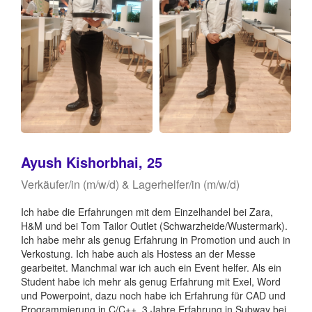
Ayush Kishorbhai, 25
Verkäufer/in (m/w/d) & Lagerhelfer/in (m/w/d)
Ich habe die Erfahrungen mit dem Einzelhandel bei Zara,
H&M und bei Tom Tailor Outlet (Schwarzheide/Wustermark).
Ich habe mehr als genug Erfahrung in Promotion und auch in
Verkostung. Ich habe auch als Hostess an der Messe
gearbeitet. Manchmal war ich auch ein Event helfer. Als ein
Student habe ich mehr als genug Erfahrung mit Exel, Word
und Powerpoint, dazu noch habe ich Erfahrung für CAD und
Programmierung in C/C++. 3 Jahre Erfahrung in Subway bei