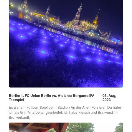
Berlin: 1. FC Union Berlin vs. Atalanta Bergamo IFA
05. Aug,
Testspiel
2023
Es war ein Fußball Spiel beim Stadion An der Alten Försterei. Da habe
ich als Grill-Mitarbeiter gearbeitet. Ich habe Fleisch und Bratwurst im
Brot verkauft.