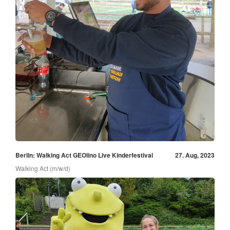
Berlin: Walking Act GEOlino Live Kinderfestival
27. Aug, 2023
Walking Act (m/w/d)