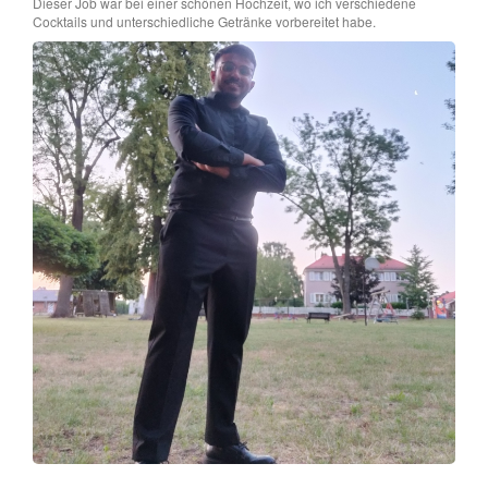
Dieser Job war bei einer schönen Hochzeit, wo ich verschiedene
Cocktails und unterschiedliche Getränke vorbereitet habe.