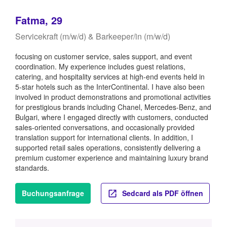
Fatma, 29
Servicekraft (m/w/d) & Barkeeper/in (m/w/d)
focusing on customer service, sales support, and event
coordination. My experience includes guest relations,
catering, and hospitality services at high-end events held in
5-star hotels such as the InterContinental. I have also been
involved in product demonstrations and promotional activities
for prestigious brands including Chanel, Mercedes-Benz, and
Bulgari, where I engaged directly with customers, conducted
sales-oriented conversations, and occasionally provided
translation support for international clients. In addition, I
supported retail sales operations, consistently delivering a
premium customer experience and maintaining luxury brand
standards.
Buchungsanfrage
Sedcard als PDF öffnen