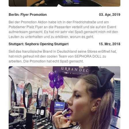
Berlin: Flyer Promotion
03. Apr, 2019
Bei der Promotion Aktion habe ich in der Friedrichstraße und am
Potsdamer Platz Flyer an die Passanten verteilt und sie auf ein Event
aufmerksam gemacht. Es hat mir sehr viel Spaß gemacht mich mit den
Leuten zu unterhalten und zu erklären, worum es geht.
Stuttgart: Sephora Opening Stuttgart
15. Mrz, 2018
Seit das französische Brand in Deutschland seine Stores eröffnet hat,
hat mich gefreut mit den coolen Team von SEPHORA DOLL zu
arbeiten. Die Promotion hat echt Spaß gemacht.