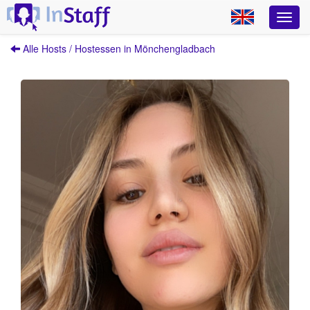
Alle Hosts / Hostessen in Mönchengladbach