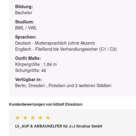
Bildung:
Bachelor
Studium:
BWL / VWL
Sprachen:
Deutsch - Muttersprachlich (ohne Akzent)
Englisch - Fließend bis Verhandlungssicher (C1 / C2)
Outfit Maße:
Körpergröße : 1,84 m
Schuhgröße: 46
Verfügbar in:
Berlin, Dresden , Potsdam und 2 weiteren Städten
Kundenbewertungen von InStaff Einsätzen
LV_AUF-& ABBAUHELFER für J+J Struktur GmbH