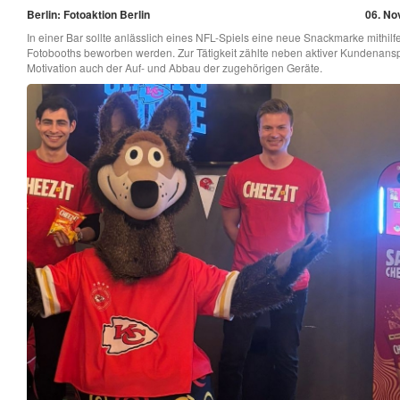
Berlin: Fotoaktion Berlin
06. No
In einer Bar sollte anlässlich eines NFL-Spiels eine neue Snackmarke mithilf
Fotobooths beworben werden. Zur Tätigkeit zählte neben aktiver Kundenans
Motivation auch der Auf- und Abbau der zugehörigen Geräte.