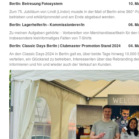
Berlin: Betreuung Fotosystem
10. Ma
Zum 75. Jubiläum von Lindt (Lindor) musste in der Mall of Berlin eine 360°-F
betrieben und erklärt/promotet und am Ende abgebaut werden.
Berlin: Lagerhelfer/in - Kommissionierer/in
06. Ma
Zu meinen Aufgaben gehörte: - Vorbereiten von Merchandiseartikeln für den
insbesondere kleinformatiges Falten von T-Shirts
Berlin: Classic Days Berlin | Clubmaster Promotion Stand 2024
04. Ma
An den Classic Days 2024 in Berlin galt es, über beide Tage hinweg 10.000
verteilen, ein Glücksrad zu betreiben, Interessenten über das Rebranding de
informieren und hin und wieder auch der Verkauf an Kunden.