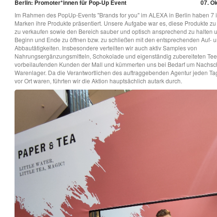
Berlin: Promoter*innen für Pop-Up Event
07. Ok
Im Rahmen des PopUp-Events "Brands for you" im ALEXA in Berlin haben 7 i
Marken ihre Produkte präsentiert. Unsere Aufgabe war es, diese Produkte z
zu verkaufen sowie den Bereich sauber und optisch ansprechend zu halten u
Beginn und Ende zu öffnen bzw. zu schließen mit den entsprechenden Auf- 
Abbautätigkeiten. Insbesondere verteilten wir auch aktiv Samples von
Nahrungsergänzungsmitteln, Schokolade und eigenständig zubereiteten Tee
vorbeilaufenden Kunden der Mall und kümmerten uns bei Bedarf um Nachs
Warenlager. Da die Verantwortlichen des auftraggebenden Agentur jeden Ta
vor Ort waren, führten wir die Aktion hauptsächlich autark durch.