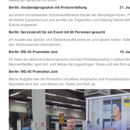
Berlin: Vorabendprogramm mit Preisverleihung
21. Ju
Auf einem bundesweiten Schülerwettbewerb bauten wir Bierzeltgarnituren, P
ähnliches Equipment auf und wurden als Tragehilfen und Helping Hands wä
Events eingesetzt.
Berlin: Servicekraft für ein Event mit 80 Personen gesucht
Ich musste das Speise- und Getränkebuffet betreuen und sauber halten, Kaf
den Abräumservice übernehmen.
Berlin: WD-40 Promotion Juni
19. Ju
Ich habe die aktive Kundenansprache und das Produktsampling in bekannte
Baumarktketten samt Auf- und Abbau der zugehörigen Theke und des Roll-
Berlin: WD-40 Promotion Juni
Meine Aufgabe war die Promotion mit aktiver Ansprache und Produktsamplin
Baumarkt samt Auf- und Abbau von Theke und Roll-Up.