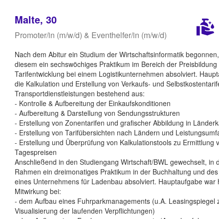
Malte, 30
Promoter/in (m/w/d) & Eventhelfer/in (m/w/d)
Nach dem Abitur ein Studium der Wirtschaftsinformatik begonnen,
diesem ein sechswöchiges Praktikum im Bereich der Preisbildung
Tarifentwicklung bei einem Logistikunternehmen absolviert. Haup
die Kalkulation und Erstellung von Verkaufs- und Selbstkostentarif
Transportdienstleistungen bestehend aus:
- Kontrolle & Aufbereitung der Einkaufskonditionen
- Aufbereitung & Darstellung von Sendungsstrukturen
- Erstellung von Zonentarifen und grafischer Abbildung in Länderk
- Erstellung von Tarifübersichten nach Ländern und Leistungsum
- Erstellung und Überprüfung von Kalkulationstools zu Ermittlung 
Tagespreisen
Anschließend in den Studiengang Wirtschaft/BWL gewechselt, in 
Rahmen ein dreimonatiges Praktikum in der Buchhaltung und des 
eines Unternehmens für Ladenbau absolviert. Hauptaufgabe war h
Mitwirkung bei:
- dem Aufbau eines Fuhrparkmanagements (u.A. Leasingspiegel 
Visualisierung der laufenden Verpflichtungen)