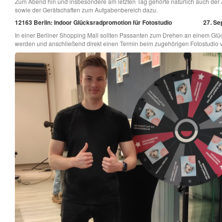
Zum Abend hin und insbesondere am letzten Tag gehörte natürlich auch der
sowie der Gerätschaften zum Aufgabenbereich dazu.
12163 Berlin: Indoor Glücksradpromotion für Fotostudio
27. Se
In einer Berliner Shopping Mall sollten Passanten zum Drehen an einem Glüc
werden und anschließend direkt einen Termin beim zugehörigen Fotostudio 