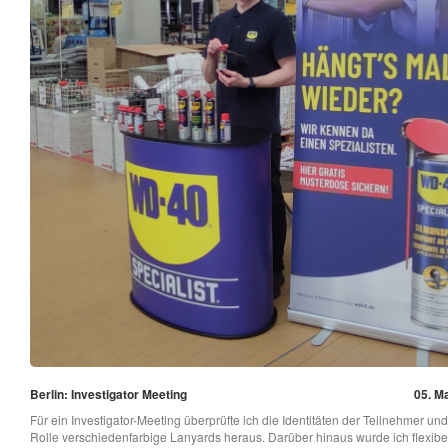
Berlin: Investigator Meeting
05. Ma
Für ein Investigator-Meeting überprüfte ich die Identitäten der Teilnehmer u
Rolle verschiedenfarbige Lanyards heraus. Darüber hinaus wurde ich flexibe