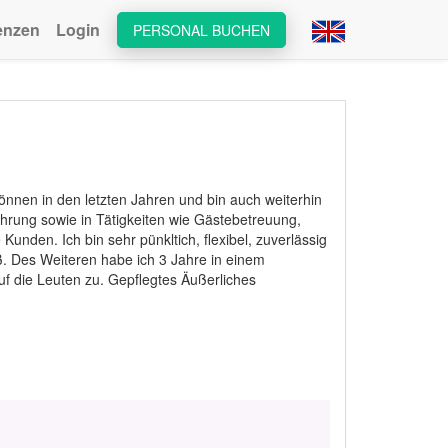
enzen
Login
PERSONAL BUCHEN
önnen in den letzten Jahren und bin auch weiterhin
ahrung sowie in Tätigkeiten wie Gästebetreuung,
Kunden. Ich bin sehr pünkltich, flexibel, zuverlässig
ß. Des Weiteren habe ich 3 Jahre in einem
uf die Leuten zu. Gepflegtes Äußerliches