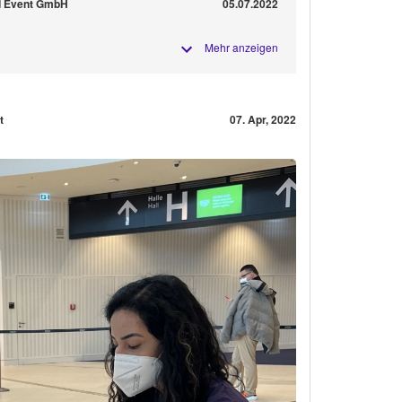
rd Event GmbH
05.07.2022
Mehr anzeigen
t
07. Apr, 2022