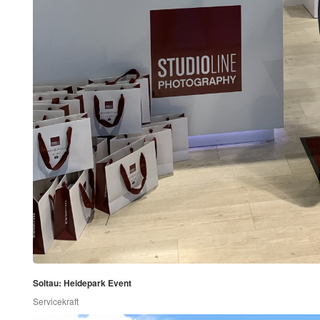
Soltau: Heidepark Event
Servicekraft