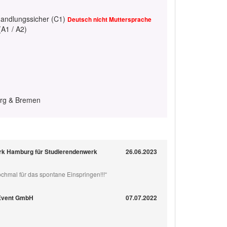
handlungssicher (C1)
Deutsch nicht Muttersprache
(A1 / A2)
urg & Bremen
rk Hamburg für Studierendenwerk
26.06.2023
chmal für das spontane Einspringen!!!“
 Event GmbH
07.07.2022