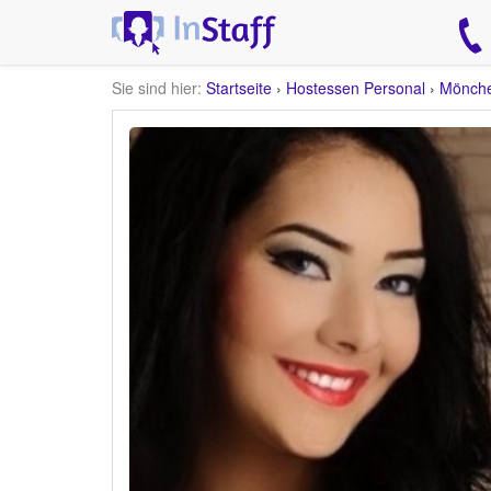
Sie sind hier:
Startseite
›
Hostessen Personal
›
Mönche