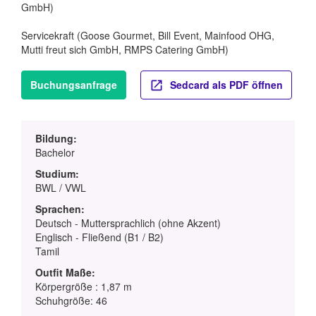
GmbH)
Servicekraft (Goose Gourmet, Bill Event, Mainfood OHG,
Mutti freut sich GmbH, RMPS Catering GmbH)
Buchungsanfrage
Sedcard als PDF öffnen
Bildung:
Bachelor
Studium:
BWL / VWL
Sprachen:
Deutsch - Muttersprachlich (ohne Akzent)
Englisch - Fließend (B1 / B2)
Tamil
Outfit Maße:
Körpergröße : 1,87 m
Schuhgröße: 46