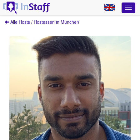
Alle Hosts / Hostessen in München