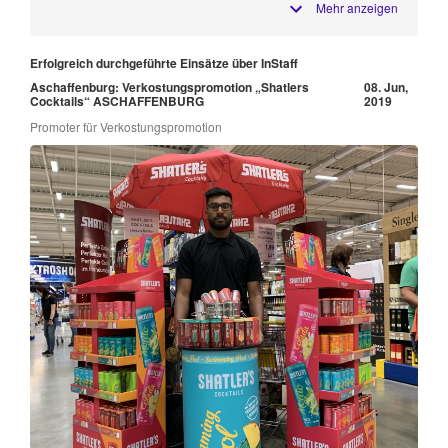
Mehr anzeigen
Erfolgreich durchgeführte Einsätze über InStaff
Aschaffenburg: Verkostungspromotion „Shatlers
08. Jun,
Cocktails“ ASCHAFFENBURG
2019
Promoter für Verkostungspromotion