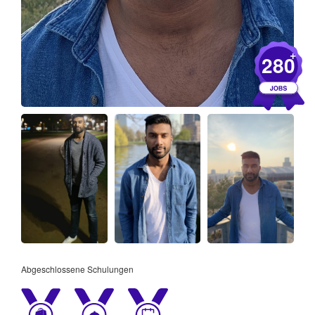
+
280
Abgeschlossene Schulungen