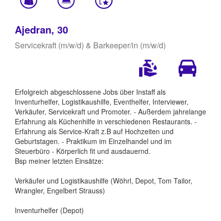
Ajedran, 30
Servicekraft (m/w/d) & Barkeeper/in (m/w/d)
Erfolgreich abgeschlossene Jobs über Instaff als
Inventurhelfer, Logistikaushilfe, Eventhelfer, Interviewer,
Verkäufer, Servicekraft und Promoter. - Außerdem jahrelange
Erfahrung als Küchenhilfe in verschiedenen Restaurants. -
Erfahrung als Service-Kraft z.B auf Hochzeiten und
Geburtstagen. - Praktikum im Einzelhandel und im
Steuerbüro - Körperlich fit und ausdauernd.
Bsp meiner letzten Einsätze:
Verkäufer und Logistikaushilfe (Wöhrl, Depot, Tom Tailor,
Wrangler, Engelbert Strauss)
Inventurhelfer (Depot)