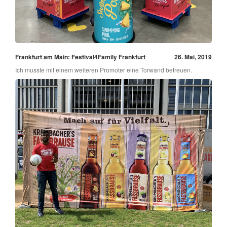
Frankfurt am Main: Festival4Family Frankfurt
26. Mai, 2019
Ich musste mit einem weiteren Promoter eine Torwand betreuen.