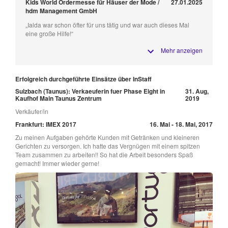
Kids World Ordermesse für Häuser der Mode /
27.01.2025
hdm Management GmbH
„Ialda war schon öfter für uns tätig und war auch dieses Mal
eine große Hilfe!“
Mehr anzeigen
Erfolgreich durchgeführte Einsätze über InStaff
Sulzbach (Taunus): Verkaeuferin fuer Phase Eight in
31. Aug,
Kaufhof Main Taunus Zentrum
2019
Verkäufer/in
Frankfurt: IMEX 2017
16. Mai - 18. Mai, 2017
Zu meinen Aufgaben gehörte Kunden mit Getränken und kleineren
Gerichten zu versorgen. Ich hatte das Vergnügen mit einem spitzen
Team zusammen zu arbeiten!! So hat die Arbeit besonders Spaß
gemacht! Immer wieder gerne!