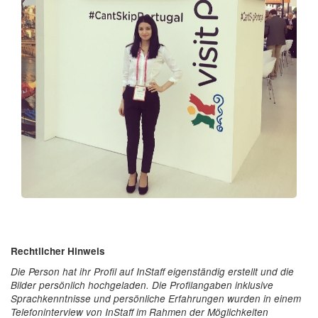
Rechtlicher Hinweis
Die Person hat ihr Profil auf InStaff eigenständig erstellt und die
Bilder persönlich hochgeladen. Die Profilangaben inklusive
Sprachkenntnisse und persönliche Erfahrungen wurden in einem
Telefoninterview von InStaff im Rahmen der Möglichkeiten