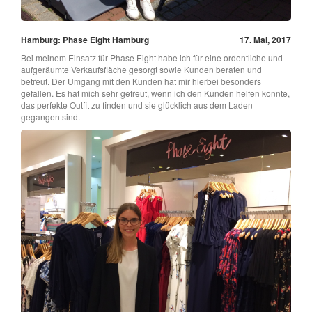
Hamburg: Phase Eight Hamburg
17. Mai, 2017
Bei meinem Einsatz für Phase Eight habe ich für eine ordentliche und
aufgeräumte Verkaufsfläche gesorgt sowie Kunden beraten und
betreut. Der Umgang mit den Kunden hat mir hierbei besonders
gefallen. Es hat mich sehr gefreut, wenn ich den Kunden helfen konnte,
das perfekte Outfit zu finden und sie glücklich aus dem Laden
gegangen sind.