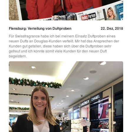
Flensburg: Verteilung von Duftproben
22. Dez, 2018
Für Swissfragrance habe ich bei meinem Einsatz Duftproben eines
neuen Dufts an Douglas-Kunden verteilt. Mir hat das Ansprechen der
Kunden gut gefallen, diese haben sich über die Duftproben sehr
gefreut und ich konnte somit viele Kunden für den neuen Duft
begeistern.