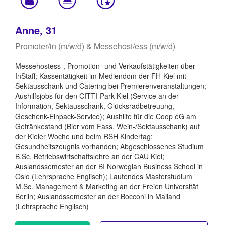
Anne, 31
Promoter/in (m/w/d) & Messehost/ess (m/w/d)
Messehostess-, Promotion- und Verkaufstätigkeiten über
InStaff; Kassentätigkeit im Mediendom der FH-Kiel mit
Sektausschank und Catering bei Premierenveranstaltungen;
Aushilfsjobs für den CITTI-Park Kiel (Service an der
Information, Sektausschank, Glücksradbetreuung,
Geschenk-Einpack-Service); Aushilfe für die Coop eG am
Getränkestand (Bier vom Fass, Wein-/Sektausschank) auf
der Kieler Woche und beim RSH Kindertag;
Gesundheitszeugnis vorhanden; Abgeschlossenes Studium
B.Sc. Betriebswirtschaftslehre an der CAU Kiel;
Auslandssemester an der BI Norwegian Business School in
Oslo (Lehrsprache Englisch); Laufendes Masterstudium
M.Sc. Management & Marketing an der Freien Universität
Berlin; Auslandssemester an der Bocconi in Mailand
(Lehrsprache Englisch)