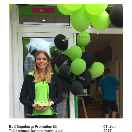
Bad Segeberg: Promotion für
01. Jun,
Telekommunikationsmarke Juni
2017