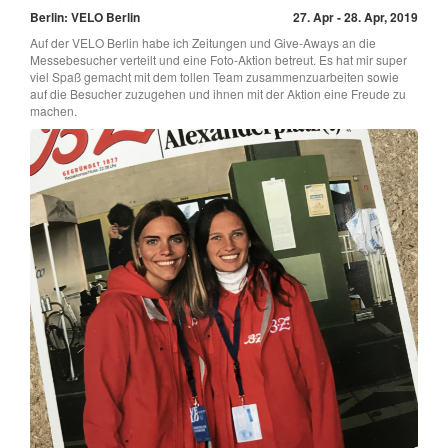
Berlin: VELO Berlin
27. Apr - 28. Apr, 2019
Auf der VELO Berlin habe ich Zeitungen und Give-Aways an die
Messebesucher verteilt und eine Foto-Aktion betreut. Es hat mir super
viel Spaß gemacht mit dem tollen Team zusammenzuarbeiten sowie
auf die Besucher zuzugehen und ihnen mit der Aktion eine Freude zu
machen.