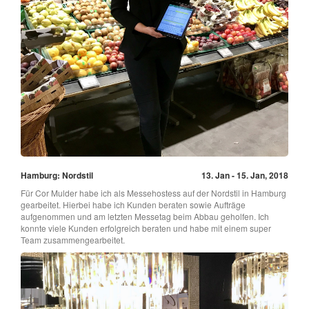
Hamburg: Nordstil
13. Jan - 15. Jan, 2018
Für Cor Mulder habe ich als Messehostess auf der Nordstil in Hamburg
gearbeitet. Hierbei habe ich Kunden beraten sowie Aufträge
aufgenommen und am letzten Messetag beim Abbau geholfen. Ich
konnte viele Kunden erfolgreich beraten und habe mit einem super
Team zusammengearbeitet.