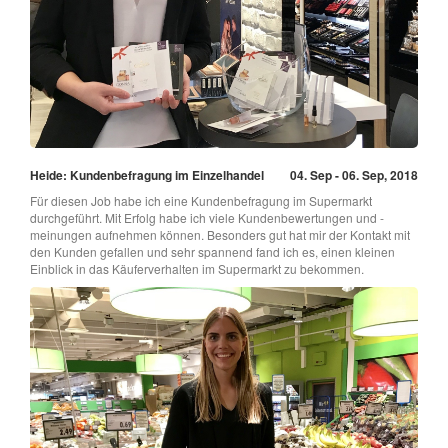
Heide: Kundenbefragung im Einzelhandel
04. Sep - 06. Sep, 2018
Für diesen Job habe ich eine Kundenbefragung im Supermarkt
durchgeführt. Mit Erfolg habe ich viele Kundenbewertungen und -
meinungen aufnehmen können. Besonders gut hat mir der Kontakt mit
den Kunden gefallen und sehr spannend fand ich es, einen kleinen
Einblick in das Käuferverhalten im Supermarkt zu bekommen.