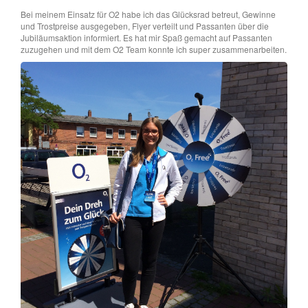
Bei meinem Einsatz für O2 habe ich das Glücksrad betreut, Gewinne
und Trostpreise ausgegeben, Flyer verteilt und Passanten über die
Jubiläumsaktion informiert. Es hat mir Spaß gemacht auf Passanten
zuzugehen und mit dem O2 Team konnte ich super zusammenarbeiten.