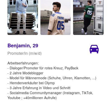
Benjamin, 29
Promoter/in (m/w/d)
Arbeitserfahrungen:
- Dialoger/Promoter für rotes Kreuz, PayBack
- 2 Jahre Modeblogger
- Model für Männermode (Schuhe, Uhren, Klamotten, ...)
- Hemdenverkäufer bei Olymp
- 3 Jahre Erfahrung in Video und Schnitt
- Socialmedia Communitymanager (Instagram, TikTok,
Youtube ; +40millionen Aufrufe)