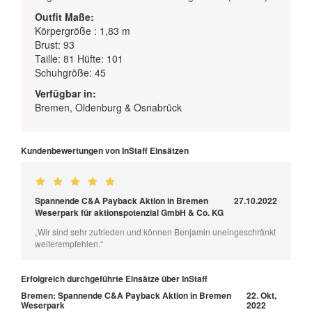
Outfit Maße:
Körpergröße : 1,83 m
Brust: 93
Taille: 81 Hüfte: 101
Schuhgröße: 45
Verfügbar in:
Bremen, Oldenburg & Osnabrück
Kundenbewertungen von InStaff Einsätzen
Spannende C&A Payback Aktion in Bremen
27.10.2022
Weserpark für aktionspotenzial GmbH & Co. KG
„Wir sind sehr zufrieden und können Benjamin uneingeschränkt
weiterempfehlen.“
Erfolgreich durchgeführte Einsätze über InStaff
Bremen: Spannende C&A Payback Aktion in Bremen
22. Okt,
Weserpark
2022