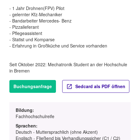
- 1 Jahr Drohnen(FPV) Pilot
- gelernter Kfz-Mechaniker
- Bandarbeiter Mercedes- Benz
- Pizzalieferant
- Pflegeassistent
- Statist und Komparse
- Erfahrung in Großküche und Service vorhanden
Seit Oktober 2022: Mechatronik Student an der Hochschule
in Bremen
Buchungsanfrage
Sedcard als PDF öffnen
Bildung:
Fachhochschulreife
Sprachen:
Deutsch - Muttersprachlich (ohne Akzent)
Englisch - Fließend bis Verhandlungssicher (C1 / C2)