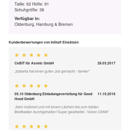
Taille: 62 Hüfte: 91
Schuhgröße: 38
Verfügbar in:
Oldenburg, Hamburg & Bremen
Kundenbewertungen von InStaff Einsätzen
CeBIT für Axonic GmbH
28.03.2017
„Izabella hat einen guten Job gemacht - danke!“
05.10 Oldenburg Einladungsverteilung für Good
11.10.2016
Hood GmbH
„Sehr motiviert und mit einem Lächeln bis zum letzten
Briefkasten durchgehalten! Super gearbeitet - Vielen DANK“