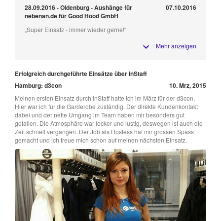
28.09.2016 - Oldenburg - Aushänge für
07.10.2016
nebenan.de für Good Hood GmbH
„Super Einsatz - immer wieder gerne!“
Mehr anzeigen
Erfolgreich durchgeführte Einsätze über InStaff
Hamburg: d3con
10. Mrz, 2015
Meinen ersten Einsatz durch InStaff hatte ich im März für der d3con.
Hier war ich für die Garderobe zuständig. Der direkte Kundenkontakt
dabei und der nette Umgang im Team haben mir besonders gut
gefallen. Die Atmosphäre war locker und lustig, deswegen ist auch die
Zeit schnell vergangen. Der Job als Hostess hat mir grossen Spass
gemacht und ich freue mich schon auf meinen nächsten Einsatz.