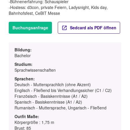
-Bühnenerfahrung: Schauspieler
-Hostess: d3con, private Feiern, Ladysnight, Kids day,
Bahnhofsfest, CeBIT Messe
Buchungsanfrage
Sedcard als PDF öffnen
Bildung:
Bachelor
Studium:
Sprachwissenschaften
Sprachen:
Deutsch - Muttersprachlich (ohne Akzent)
Englisch - Fließend bis Verhandlungssicher (C1 / C2)
Französisch - Basiskenntnisse (A1 / A2)
Spanisch - Basiskenntnisse (A1 / A2)
Rumanisch - Muttersprache, Ungarisch - Fließend
Outfit Maße:
Körpergröße : 1,75 m
Brust: 85