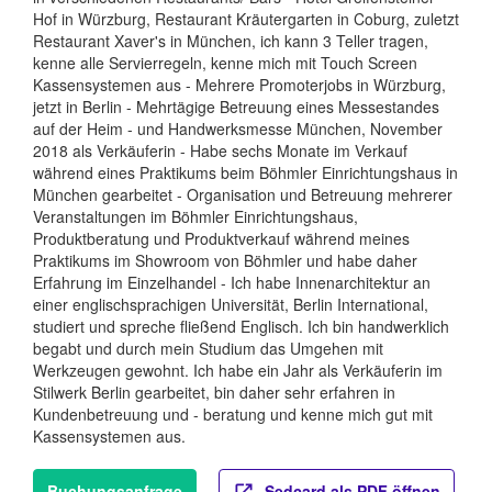
Hof in Würzburg, Restaurant Kräutergarten in Coburg, zuletzt
Restaurant Xaver's in München, ich kann 3 Teller tragen,
kenne alle Servierregeln, kenne mich mit Touch Screen
Kassensystemen aus - Mehrere Promoterjobs in Würzburg,
jetzt in Berlin - Mehrtägige Betreuung eines Messestandes
auf der Heim - und Handwerksmesse München, November
2018 als Verkäuferin - Habe sechs Monate im Verkauf
während eines Praktikums beim Böhmler Einrichtungshaus in
München gearbeitet - Organisation und Betreuung mehrerer
Veranstaltungen im Böhmler Einrichtungshaus,
Produktberatung und Produktverkauf während meines
Praktikums im Showroom von Böhmler und habe daher
Erfahrung im Einzelhandel - Ich habe Innenarchitektur an
einer englischsprachigen Universität, Berlin International,
studiert und spreche fließend Englisch. Ich bin handwerklich
begabt und durch mein Studium das Umgehen mit
Werkzeugen gewohnt. Ich habe ein Jahr als Verkäuferin im
Stilwerk Berlin gearbeitet, bin daher sehr erfahren in
Kundenbetreuung und - beratung und kenne mich gut mit
Kassensystemen aus.
Buchungsanfrage
Sedcard als PDF öffnen