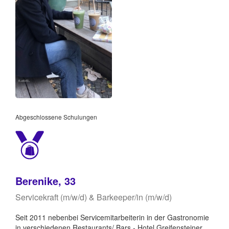
Abgeschlossene Schulungen
Berenike, 33
Servicekraft (m/w/d) & Barkeeper/in (m/w/d)
Seit 2011 nebenbei Servicemitarbeiterin in der Gastronomie
in verschiedenen Restaurants/ Bars - Hotel Greifensteiner