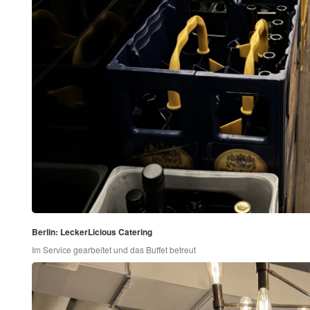
Berlin: LeckerLicious Catering
Im Service gearbeitet und das Buffet betreut