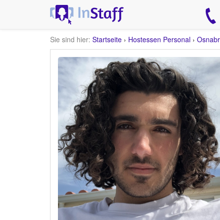
Sie sind hier:
Startseite
›
Hostessen Personal
›
Osnabr