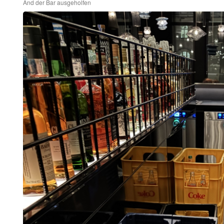
And der Bar ausgeholfen