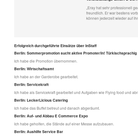
„Eray hat sehr professionell ge
freundlich. Er war bestens vorb
können jederzeit wieder auf ih
Erfolgreich durchgeführte Einsätze über InStaff
Berlin: Sommerpromotion sucht aktive Promoter/in! Türkischsprachig
Ich habe die Promotion übernommen.
Berlin: Wirtschaftsamt
Ich habe an der Garderobe gearbeitet.
Berlin: Servicekraft
Ich habe als Servicekraft gearbeitet und Aufgaben wie Flying food und
Berlin: LeckerLicious Catering
Ich habe das Buffet betreut und danach abgeräumt.
Berlin: Auf- und Abbau E Commerce Expo
Ich habe geholfen, die Stände auf einer Messe aufzubauen.
Berlin: Aushilfe Service Bar