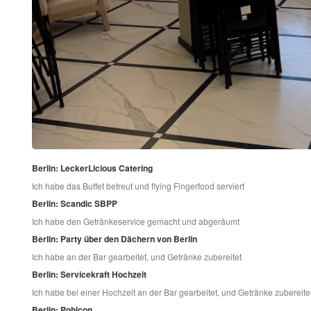
Berlin: LeckerLicious Catering
Ich habe das Buffet betreut und flying Fingerfood serviert
Berlin: Scandic SBPP
Ich habe den Getränkeservice gemacht und abgeräumt
Berlin: Party über den Dächern von Berlin
Ich habe an der Bar gearbeitet, und Getränke zubereitet
Berlin: Servicekraft Hochzeit
Ich habe bei einer Hochzeit an der Bar gearbeitet, und Getränke zubereite
Berlin: Pohlcon