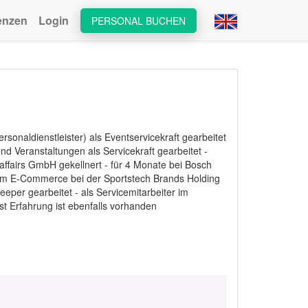
enzen
Login
PERSONAL BUCHEN
onaldienstleister) als Eventservicekraft gearbeitet
d Veranstaltungen als Servicekraft gearbeitet -
ffairs GmbH gekellnert - für 4 Monate bei Bosch
 im E-Commerce bei der Sportstech Brands Holding
eper gearbeitet - als Servicemitarbeiter im
st Erfahrung ist ebenfalls vorhanden