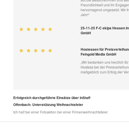
Freundlichkeit und ihr Engage
hervorragend umgesetzt. Wir f
Jahr!“
25-11-25 F-C ekipa Hessen I
GmbH
Hostessen für Preisverleihung
Feingold Media GmbH
„Wir bedanken uns herzlich für 
Hostess bei der Preisverleihun
maßgeblich zum Erfolg der Ver
Erfolgreich durchgeführte Einsätze über InStaff
Offenbach: Unterstützung Weihnachtsfeier
Ich half bei einer Fotoaktion bei einer Firmenweihnachtsfeier.