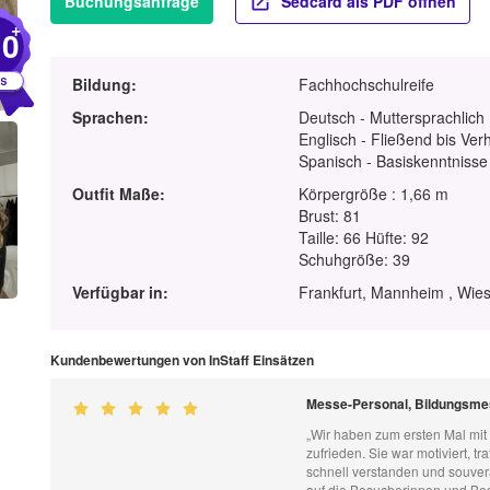
Buchungsanfrage
Sedcard als PDF öffnen
+
10
Bildung:
Fachhochschulreife
Sprachen:
Deutsch - Muttersprachlich
Englisch - Fließend bis Ver
Spanisch - Basiskenntnisse
Outfit Maße:
Körpergröße : 1,66 m
Brust: 81
Taille: 66 Hüfte: 92
Schuhgröße: 39
Verfügbar in:
Frankfurt, Mannheim , Wie
Kundenbewertungen von InStaff Einsätzen
Messe-Personal, Bildungsme
„Wir haben zum ersten Mal mi
zufrieden. Sie war motiviert, tr
schnell verstanden und souver
auf die Besucherinnen und Bes