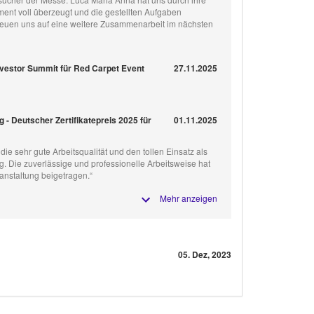
ment voll überzeugt und die gestellten Aufgaben
reuen uns auf eine weitere Zusammenarbeit im nächsten
nvestor Summit für Red Carpet Event
27.11.2025
 - Deutscher Zertifikatepreis 2025 für
01.11.2025
die sehr gute Arbeitsqualität und den tollen Einsatz als
g. Die zuverlässige und professionelle Arbeitsweise hat
anstaltung beigetragen.“
Mehr anzeigen
05. Dez, 2023