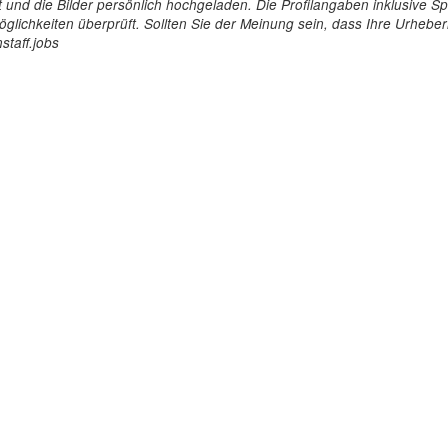
tellt und die Bilder persönlich hochgeladen. Die Profilangaben inklusiv
glichkeiten überprüft. Sollten Sie der Meinung sein, dass Ihre Urheberr
staff.jobs