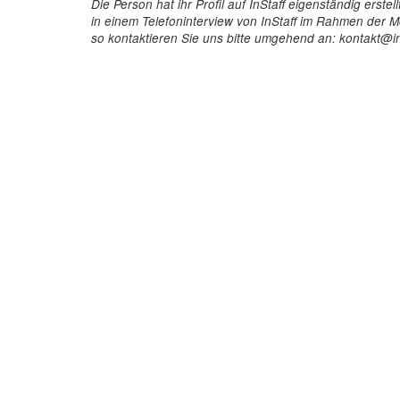
Die Person hat ihr Profil auf InStaff eigenständig ers
in einem Telefoninterview von InStaff im Rahmen der Mö
so kontaktieren Sie uns bitte umgehend an: kontakt@in