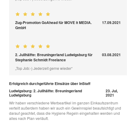
Zug-Promotion GoAhead für MOVE it MEDIA.
17.09.2021
GmbH
2. Julihälfte: Breuningerland Ludwigsburg für
03.08.2021
Stephanie Schmidt Freelance
„Top Job:-) Jederzeit gerne wieder“
Erfolgreich durchgeführte Einsätze über InStaff
Ludwigsburg: 2. Julihälfte: Breuningerland
23. Jul,
Ludwigsburg
2021
Wir haben verschiedene Werbeartikel im ganzen Einkaufszentrum
verteilt außerdem haben wir auch ein Gewinnspiel beaufsichtigt und
darauf geachtet, dass die Hygiene Regeln eingehalten werden und
alles nach Plan verläuft.