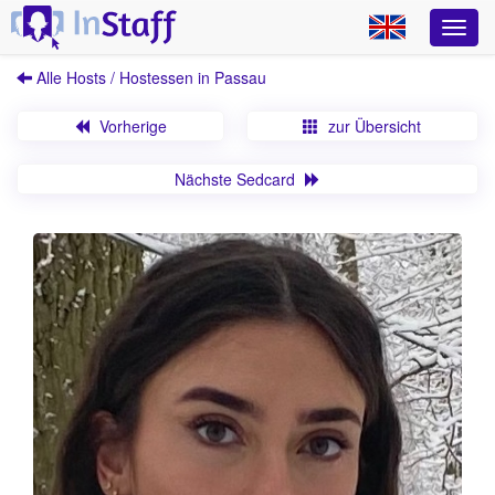
Alle Hosts / Hostessen in Passau
Vorherige
zur Übersicht
Nächste Sedcard