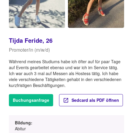
Tijda Feride, 26
Promoter/in (m/w/d)
Während meines Studiums habe ich öfter auf für paar Tage
auf Events gearbeitet ebenso und war ich im Service tätig.
Ich war auch 3 mal auf Messen als Hostess tätig. Ich habe
viele verschiedene Tätigkeiten gehabt in den verschiedenen
kurzfristigen Beschäftigungen.
Buchungsanfrage
Sedcard als PDF öffnen
Bildung:
Abitur