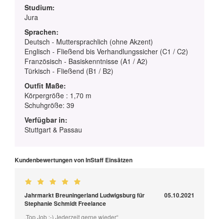
Studium:
Jura
Sprachen:
Deutsch - Muttersprachlich (ohne Akzent)
Englisch - Fließend bis Verhandlungssicher (C1 / C2)
Französisch - Basiskenntnisse (A1 / A2)
Türkisch - Fließend (B1 / B2)
Outfit Maße:
Körpergröße : 1,70 m
Schuhgröße: 39
Verfügbar in:
Stuttgart & Passau
Kundenbewertungen von InStaff Einsätzen
Jahrmarkt Breuningerland Ludwigsburg für
05.10.2021
Stephanie Schmidt Freelance
„Top Job :-) Jederzeit gerne wieder“