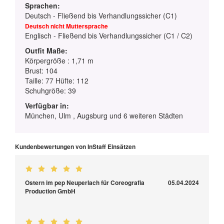
Sprachen:
Deutsch - Fließend bis Verhandlungssicher (C1)
Deutsch nicht Muttersprache
Englisch - Fließend bis Verhandlungssicher (C1 / C2)
Outfit Maße:
Körpergröße : 1,71 m
Brust: 104
Taille: 77 Hüfte: 112
Schuhgröße: 39
Verfügbar in:
München, Ulm , Augsburg und 6 weiteren Städten
Kundenbewertungen von InStaff Einsätzen
Ostern im pep Neuperlach für Coreografia
05.04.2024
Production GmbH