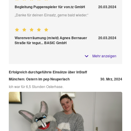
Begleitung Puppenspieler für von.tz GmbH
20.03.2024
„Danke für deinen Einsatz, gerne bald wieder.“
Warenverräumung (m/w/d) Agnes Bernauer
20.03.2024
Straße für tegut... BASIC GmbH
Mehr anzeigen
Erfolgreich durchgeführte Einsätze über InStaff
München: Ostern im pep Neuperlach
30. Mrz, 2024
Ich war für 6,5 Stunden Osterhase.