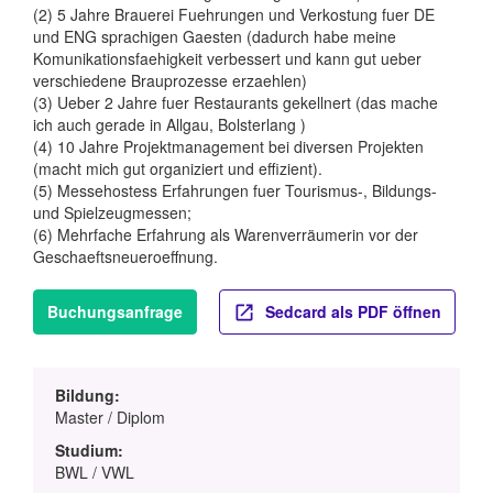
(2) 5 Jahre Brauerei Fuehrungen und Verkostung fuer DE
und ENG sprachigen Gaesten (dadurch habe meine
Komunikationsfaehigkeit verbessert und kann gut ueber
verschiedene Brauprozesse erzaehlen)
(3) Ueber 2 Jahre fuer Restaurants gekellnert (das mache
ich auch gerade in Allgau, Bolsterlang )
(4) 10 Jahre Projektmanagement bei diversen Projekten
(macht mich gut organiziert und effizient).
(5) Messehostess Erfahrungen fuer Tourismus-, Bildungs-
und Spielzeugmessen;
(6) Mehrfache Erfahrung als Warenverräumerin vor der
Geschaeftsneueroeffnung.
Buchungsanfrage
Sedcard als PDF öffnen
Bildung:
Master / Diplom
Studium:
BWL / VWL