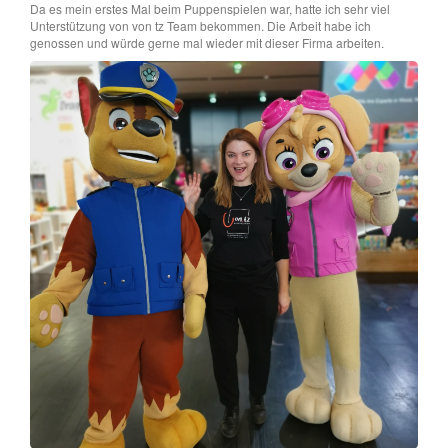
Da es mein erstes Mal beim Puppenspielen war, hatte ich sehr viel
Unterstützung von von tz Team bekommen. Die Arbeit habe ich
genossen und würde gerne mal wieder mit dieser Firma arbeiten.