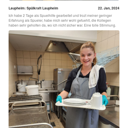
Laupheim: Spülkraft Laupheim
22. Jan, 2024
Ich habe 2 Tage als Spuelhilfe gearbeitet und trozt meiner geringer
Erfahrung als Spueler, habe mich sehr wohl gefuehlt, die Kollegen
haben sehr geholfen da, wo ich nicht sicher war. Eine tolle Stimmung.