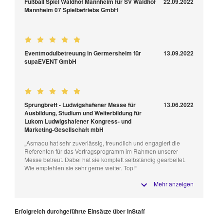
Fußball Spiel Waldhof Mannheim für SV Waldhof
22.09.2022
Mannheim 07 Spielbetriebs GmbH
Eventmodulbetreuung in Germersheim für
13.09.2022
supaEVENT GmbH
Sprungbrett - Ludwigshafener Messe für
13.06.2022
Ausbildung, Studium und Weiterbildung für
Lukom Ludwigshafener Kongress- und
Marketing-Gesellschaft mbH
„Asmaou hat sehr zuverlässig, freundlich und engagiert die
Referenten für das Vortragsprogramm im Rahmen unserer
Messe betreut. Dabei hat sie komplett selbständig gearbeitet.
Wie empfehlen sie sehr gerne weiter. Top!“
Mehr anzeigen
Erfolgreich durchgeführte Einsätze über InStaff