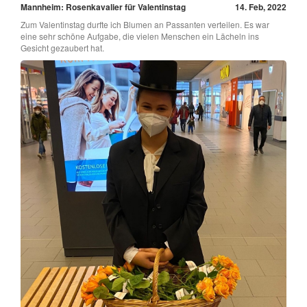
Mannheim: Rosenkavalier für Valentinstag
14. Feb, 2022
Zum Valentinstag durfte ich Blumen an Passanten verteilen. Es war
eine sehr schöne Aufgabe, die vielen Menschen ein Lächeln ins
Gesicht gezaubert hat.