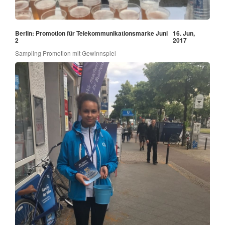
Berlin: Promotion für Telekommunikationsmarke Juni
16. Jun,
2
2017
Sampling Promotion mit Gewinnspiel