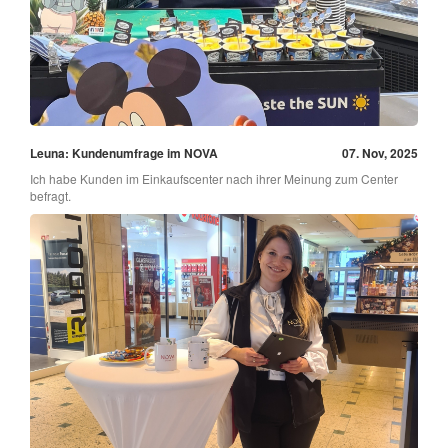
Leuna: Kundenumfrage im NOVA
07. Nov, 2025
Ich habe Kunden im Einkaufscenter nach ihrer Meinung zum Center
befragt.