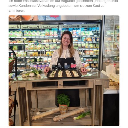
Ich habe Frischkäsevarianten auf Baguette geschmiert und angerichtet
sowie Kunden zur Verkostung angeboten, um sie zum Kauf zu
animieren.