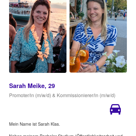
Sarah Meike, 29
Promoter/in (m/w/d) & Kommissionierer/in (m/w/d)
Mein Name ist Sarah Klas.
Neben meinem Bachelor-Studium (Öffentlichkeitsarbeit und