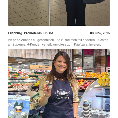
Eilenburg: Promoter/in für Obst
08. Nov, 2025
Ich habe Ananas aufgeschnitten und zusammen mit anderen Früchten
an Supermarkt-Kunden verteilt, um diese zum Kauf zu animieren.