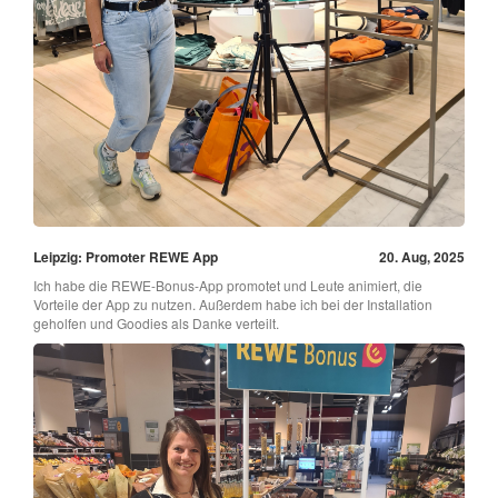
Leipzig: Promoter REWE App
20. Aug, 2025
Ich habe die REWE-Bonus-App promotet und Leute animiert, die
Vorteile der App zu nutzen. Außerdem habe ich bei der Installation
geholfen und Goodies als Danke verteilt.