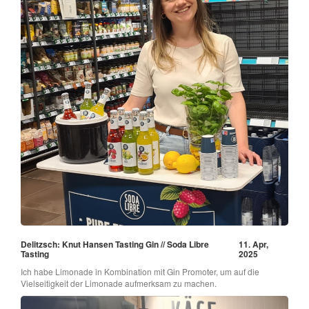
Delitzsch: Knut Hansen Tasting Gin // Soda Libre
11. Apr,
Tasting
2025
Ich habe Limonade in Kombination mit Gin Promoter, um auf die
Vielseitigkeit der Limonade aufmerksam zu machen.