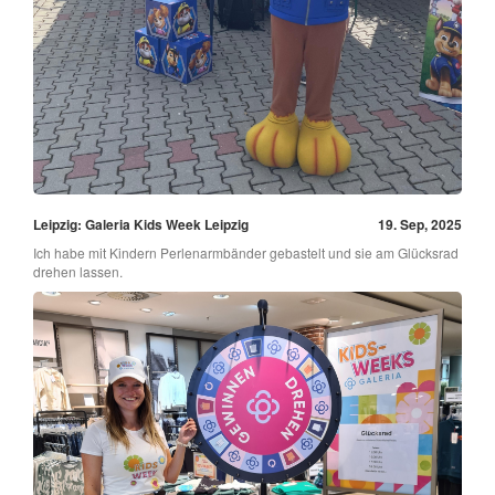
Leipzig: Galeria Kids Week Leipzig
19. Sep, 2025
Ich habe mit Kindern Perlenarmbänder gebastelt und sie am Glücksrad
drehen lassen.