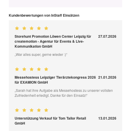
Kundenbewertungen von InStaff Einsätzen
Storehunt Promotion Löwen Center Leipzig für
27.07.2026
createmotion - Agentur für Events & Live-
Kommunikation GmbH
„War alles super, gerne wieder :)“
Messehostess Leipziger Tierärztekongress 2026
21.01.2026
für EXAMION GmbH
„Sarah hat ihre Aufgabe als Messehostess zu unserer vollsten
Zufriedenheit erledigt. Danke für den Einsatz!“
Unterstützung Verkauf für Tom Tailor Retail
13.01.2026
GmbH