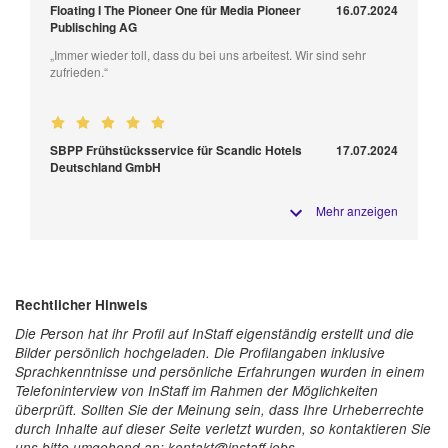
Floating I The Pioneer One für Media Pioneer
16.07.2024
Publisching AG
„Immer wieder toll, dass du bei uns arbeitest. Wir sind sehr
zufrieden.“
SBPP Frühstücksservice für Scandic Hotels
17.07.2024
Deutschland GmbH
Mehr anzeigen
Rechtlicher Hinweis
Die Person hat ihr Profil auf InStaff eigenständig erstellt und die
Bilder persönlich hochgeladen. Die Profilangaben inklusive
Sprachkenntnisse und persönliche Erfahrungen wurden in einem
Telefoninterview von InStaff im Rahmen der Möglichkeiten
überprüft. Sollten Sie der Meinung sein, dass Ihre Urheberrechte
durch Inhalte auf dieser Seite verletzt wurden, so kontaktieren Sie
uns bitte umgehend an: kontakt@instaff.jobs