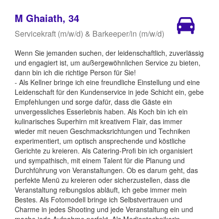
M Ghaiath, 34
Servicekraft (m/w/d) & Barkeeper/in (m/w/d)
Wenn Sie jemanden suchen, der leidenschaftlich, zuverlässig
und engagiert ist, um außergewöhnlichen Service zu bieten,
dann bin ich die richtige Person für Sie!
- Als Kellner bringe ich eine freundliche Einstellung und eine
Leidenschaft für den Kundenservice in jede Schicht ein, gebe
Empfehlungen und sorge dafür, dass die Gäste ein
unvergessliches Esserlebnis haben. Als Koch bin ich ein
kulinarisches Superhirn mit kreativem Flair, das immer
wieder mit neuen Geschmacksrichtungen und Techniken
experimentiert, um optisch ansprechende und köstliche
Gerichte zu kreieren. Als Catering-Profi bin ich organisiert
und sympathisch, mit einem Talent für die Planung und
Durchführung von Veranstaltungen. Ob es darum geht, das
perfekte Menü zu kreieren oder sicherzustellen, dass die
Veranstaltung reibungslos abläuft, ich gebe immer mein
Bestes. Als Fotomodell bringe ich Selbstvertrauen und
Charme in jedes Shooting und jede Veranstaltung ein und
mache jede Aufnahme perfekt. Als Medientechnikerin