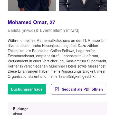
Mohamed Omar, 27
Barista (m/w/d) & Eventhelfer/in (m/w/d)
Während meines Mathematikstudiums an der TUM habe ich
diverse studentische Nebenjobs ausgeübt. Dazu zählen
Tätigkeiten als Barista bei Coffee Fellows, Lagerhelfer,
Eventmitarbeiter, empfangskraft, Lebensmittel-Lieferant,
Werkstudent in einer Versicherung, Kassierer im Supermarkt,
Kellner in verschiedenen Münchner Hotels sowie Messehost.
Diese Erfahrungen haben meine Anpassungsfähigkeit, mein
Organisationstalent und meine Teamfähigkeit gestärkt.
Buchungsanfrage
Sedcard als PDF öffnen
Bildung:
Abitur