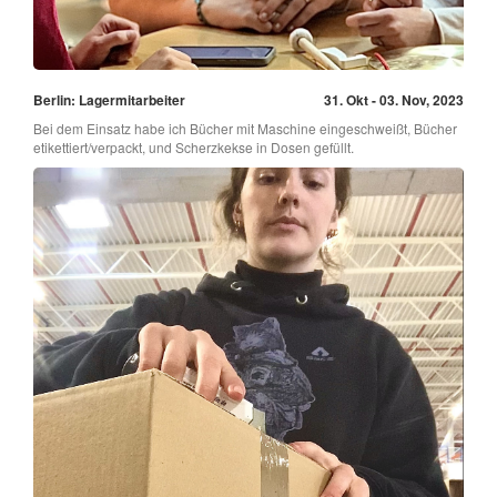
Berlin: Lagermitarbeiter
31. Okt - 03. Nov, 2023
Bei dem Einsatz habe ich Bücher mit Maschine eingeschweißt, Bücher
etikettiert/verpackt, und Scherzkekse in Dosen gefüllt.