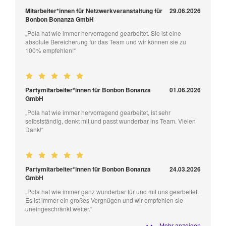
Mitarbeiter*innen für Netzwerkveranstaltung für
29.06.2026
Bonbon Bonanza GmbH
„Pola hat wie immer hervorragend gearbeitet. Sie ist eine
absolute Bereicherung für das Team und wir können sie zu
100% empfehlen!“
Partymitarbeiter*innen für Bonbon Bonanza
01.06.2026
GmbH
„Pola hat wie immer hervorragend gearbeitet, ist sehr
selbstständig, denkt mit und passt wunderbar ins Team. Vielen
Dank!“
Partymitarbeiter*innen für Bonbon Bonanza
24.03.2026
GmbH
„Pola hat wie immer ganz wunderbar für und mit uns gearbeitet.
Es ist immer ein großes Vergnügen und wir empfehlen sie
uneingeschränkt weiter.“
Mehr anzeigen