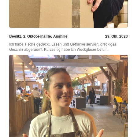
Beelitz: 2. Oktoberhälfte: Aushilfe
29. Okt, 2023
Ich habe Tische gedeckt, Essen und Getränke serviert, dreckiges
Geschirr abgeräumt. Kurzzeitig habe ich Weckgläser befüllt.